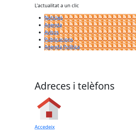
L'actualitat a un clic
Notícies
Agenda
Avisos
Publicacions
Agenda Política
Adreces i telèfons
Accedeix