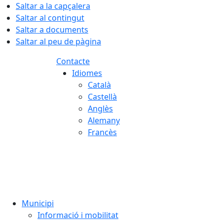
Saltar a la capçalera
Saltar al contingut
Saltar a documents
Saltar al peu de pàgina
Contacte
Idiomes
Català
Castellà
Anglès
Alemany
Francès
09.08.2026 | 13:19
Municipi
Informació i mobilitat