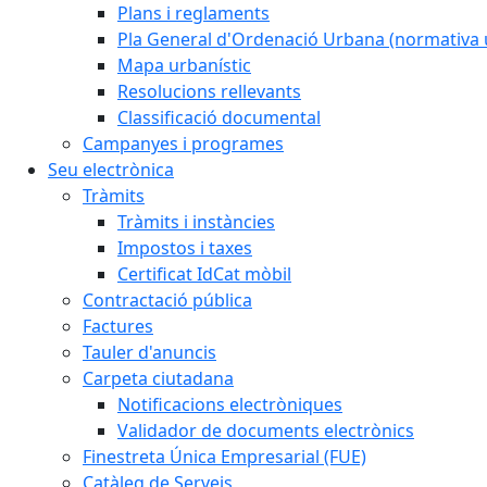
Plans i reglaments
Pla General d'Ordenació Urbana (normativa 
Mapa urbanístic
Resolucions rellevants
Classificació documental
Campanyes i programes
Seu electrònica
Tràmits
Tràmits i instàncies
Impostos i taxes
Certificat IdCat mòbil
Contractació pública
Factures
Tauler d'anuncis
Carpeta ciutadana
Notificacions electròniques
Validador de documents electrònics
Finestreta Única Empresarial (FUE)
Catàleg de Serveis