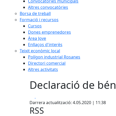
Convocatòries municipals
Altres convocatòries
Borsa de treball
Formació i recursos
Cursos
Dones emprenedores
Àrea Jove
Enllaços d'interès
Teixit econòmic local
Polígon industrial Rosanes
Directori comercial
Altres activitats
Declaració de bén
Facebook
X
Darrera actualització: 4.05.2020 | 11:38
RSS