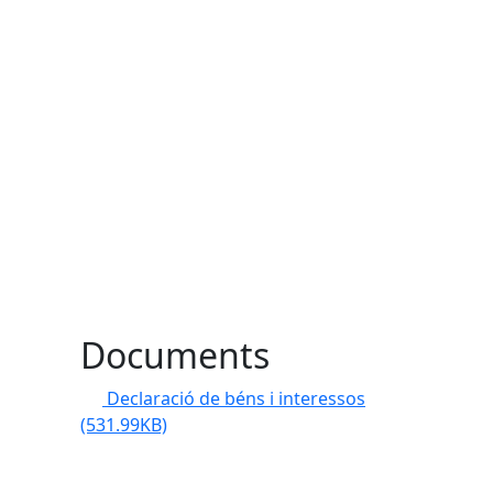
Documents
Declaració de béns i interessos
(531.99KB)