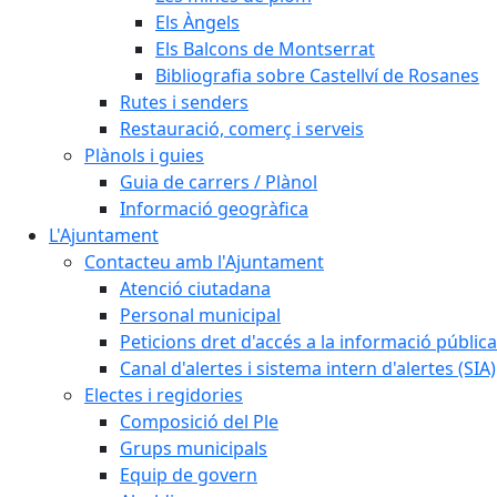
Els Àngels
Els Balcons de Montserrat
Bibliografia sobre Castellví de Rosanes
Rutes i senders
Restauració, comerç i serveis
Plànols i guies
Guia de carrers / Plànol
Informació geogràfica
L'Ajuntament
Contacteu amb l'Ajuntament
Atenció ciutadana
Personal municipal
Peticions dret d'accés a la informació pública
Canal d'alertes i sistema intern d'alertes (SIA)
Electes i regidories
Composició del Ple
Grups municipals
Equip de govern