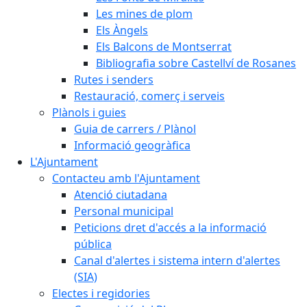
Les mines de plom
Els Àngels
Els Balcons de Montserrat
Bibliografia sobre Castellví de Rosanes
Rutes i senders
Restauració, comerç i serveis
Plànols i guies
Guia de carrers / Plànol
Informació geogràfica
L'Ajuntament
Contacteu amb l'Ajuntament
Atenció ciutadana
Personal municipal
Peticions dret d'accés a la informació
pública
Canal d'alertes i sistema intern d'alertes
(SIA)
Electes i regidories