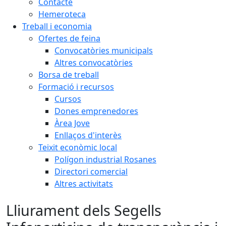
Contacte
Hemeroteca
Treball i economia
Ofertes de feina
Convocatòries municipals
Altres convocatòries
Borsa de treball
Formació i recursos
Cursos
Dones emprenedores
Àrea Jove
Enllaços d'interès
Teixit econòmic local
Polígon industrial Rosanes
Directori comercial
Altres activitats
Lliurament dels Segells