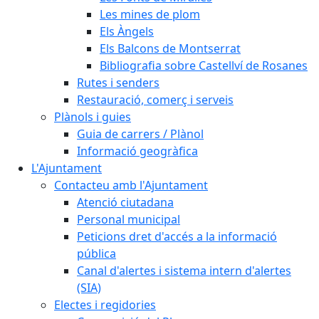
Les mines de plom
Els Àngels
Els Balcons de Montserrat
Bibliografia sobre Castellví de Rosanes
Rutes i senders
Restauració, comerç i serveis
Plànols i guies
Guia de carrers / Plànol
Informació geogràfica
L'Ajuntament
Contacteu amb l'Ajuntament
Atenció ciutadana
Personal municipal
Peticions dret d'accés a la informació
pública
Canal d'alertes i sistema intern d'alertes
(SIA)
Electes i regidories