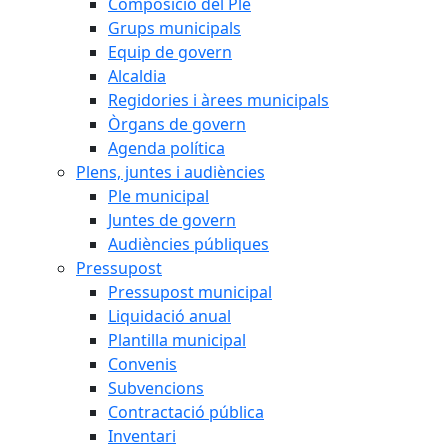
Composició del Ple
Grups municipals
Equip de govern
Alcaldia
Regidories i àrees municipals
Òrgans de govern
Agenda política
Plens, juntes i audiències
Ple municipal
Juntes de govern
Audiències públiques
Pressupost
Pressupost municipal
Liquidació anual
Plantilla municipal
Convenis
Subvencions
Contractació pública
Inventari