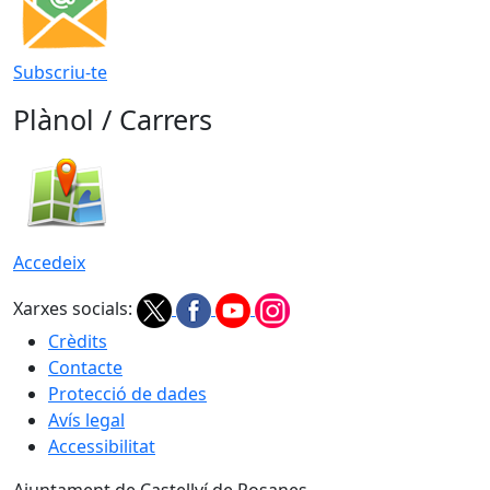
Subscriu-te
Plànol / Carrers
Accedeix
Xarxes socials:
Crèdits
Contacte
Protecció de dades
Avís legal
Accessibilitat
Ajuntament de Castellví de Rosanes