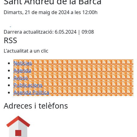
Sant Andreu de la Barca
Dimarts, 21 de maig de 2024 a les 12:00h
Facebook
X
Darrera actualització: 6.05.2024 | 09:08
RSS
L'actualitat a un clic
Notícies
Agenda
Avisos
Publicacions
Agenda Política
Adreces i telèfons