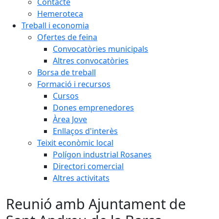
Contacte
Hemeroteca
Treball i economia
Ofertes de feina
Convocatòries municipals
Altres convocatòries
Borsa de treball
Formació i recursos
Cursos
Dones emprenedores
Àrea Jove
Enllaços d'interès
Teixit econòmic local
Polígon industrial Rosanes
Directori comercial
Altres activitats
Reunió amb Ajuntament de