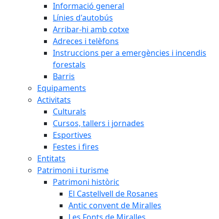
Informació general
Línies d'autobús
Arribar-hi amb cotxe
Adreces i telèfons
Instruccions per a emergències i incendis
forestals
Barris
Equipaments
Activitats
Culturals
Cursos, tallers i jornades
Esportives
Festes i fires
Entitats
Patrimoni i turisme
Patrimoni històric
El Castellvell de Rosanes
Antic convent de Miralles
Les Fonts de Miralles