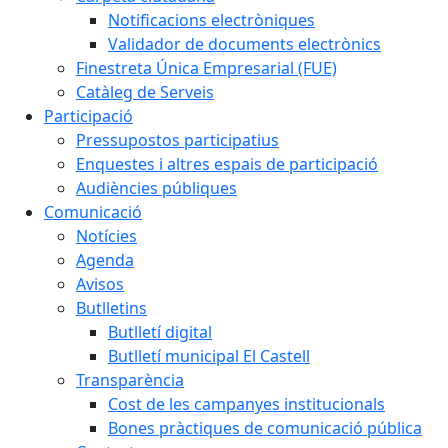
Notificacions electròniques
Validador de documents electrònics
Finestreta Única Empresarial (FUE)
Catàleg de Serveis
Participació
Pressupostos participatius
Enquestes i altres espais de participació
Audiències públiques
Comunicació
Notícies
Agenda
Avisos
Butlletins
Butlletí digital
Butlletí municipal El Castell
Transparència
Cost de les campanyes institucionals
Bones pràctiques de comunicació pública