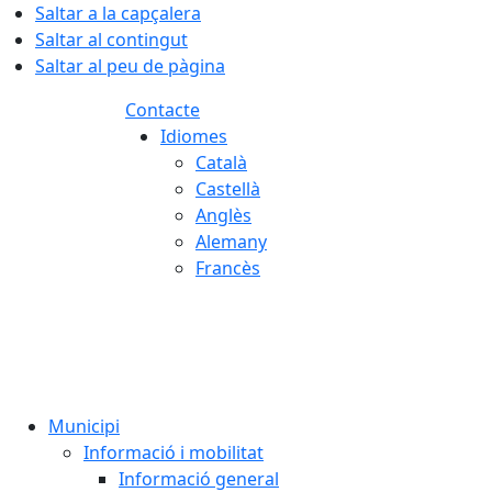
Saltar a la capçalera
Saltar al contingut
Saltar al peu de pàgina
Contacte
Idiomes
Català
Castellà
Anglès
Alemany
Francès
07.08.2026 | 14:15
Municipi
Informació i mobilitat
Informació general