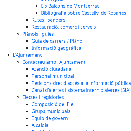
Els Balcons de Montserrat
Bibliografia sobre Castellví de Rosanes
Rutes i senders
Restauració, comerç i serveis
Plànols i guies
Guia de carrers / Plànol
Informació geogràfica
L'Ajuntament
Contacteu amb l'Ajuntament
Atenció ciutadana
Personal municipal
Peticions dret d'accés a la informació pública
Canal d'alertes i sistema intern d'alertes (SIA)
Electes i regidories
Composició del Ple
Grups municipals
Equip de govern
Alcaldia