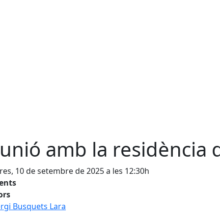
unió amb la residència 
es, 10 de setembre de 2025 a les 12:30h
tents
ors
rgi Busquets Lara