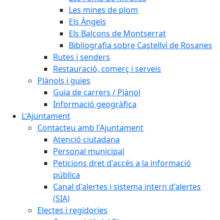
Les mines de plom
Els Àngels
Els Balcons de Montserrat
Bibliografia sobre Castellví de Rosanes
Rutes i senders
Restauració, comerç i serveis
Plànols i guies
Guia de carrers / Plànol
Informació geogràfica
L'Ajuntament
Contacteu amb l'Ajuntament
Atenció ciutadana
Personal municipal
Peticions dret d'accés a la informació
pública
Canal d'alertes i sistema intern d'alertes
(SIA)
Electes i regidories