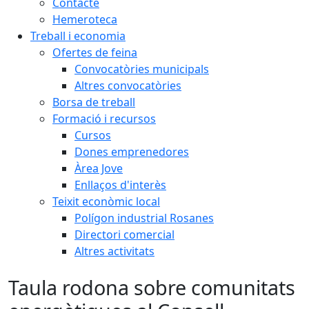
Contacte
Hemeroteca
Treball i economia
Ofertes de feina
Convocatòries municipals
Altres convocatòries
Borsa de treball
Formació i recursos
Cursos
Dones emprenedores
Àrea Jove
Enllaços d'interès
Teixit econòmic local
Polígon industrial Rosanes
Directori comercial
Altres activitats
Taula rodona sobre comunitats