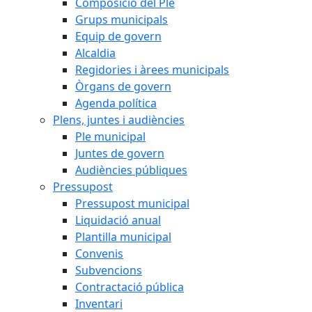
Composició del Ple
Grups municipals
Equip de govern
Alcaldia
Regidories i àrees municipals
Òrgans de govern
Agenda política
Plens, juntes i audiències
Ple municipal
Juntes de govern
Audiències públiques
Pressupost
Pressupost municipal
Liquidació anual
Plantilla municipal
Convenis
Subvencions
Contractació pública
Inventari