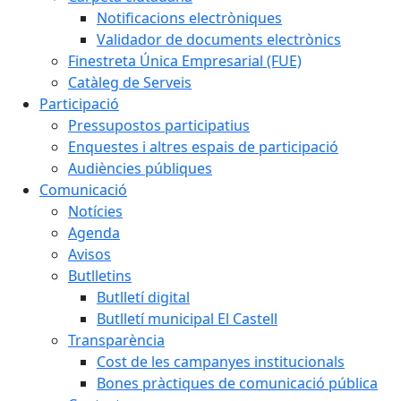
Notificacions electròniques
Validador de documents electrònics
Finestreta Única Empresarial (FUE)
Catàleg de Serveis
Participació
Pressupostos participatius
Enquestes i altres espais de participació
Audiències públiques
Comunicació
Notícies
Agenda
Avisos
Butlletins
Butlletí digital
Butlletí municipal El Castell
Transparència
Cost de les campanyes institucionals
Bones pràctiques de comunicació pública