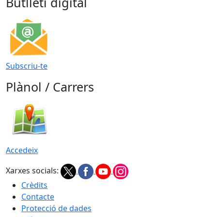
Butlletí digital
Subscriu-te
Plànol / Carrers
Accedeix
Xarxes socials:
Crèdits
Contacte
Protecció de dades