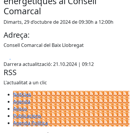
energètiques al Consell
Comarcal
Dimarts, 29 d’octubre de 2024 de 09:30h a 12:00h
Adreça:
Consell Comarcal del Baix Llobregat
Facebook
X
Darrera actualització: 21.10.2024 | 09:12
RSS
L'actualitat a un clic
Notícies
Agenda
Avisos
Publicacions
Agenda Política