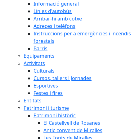
Informació general
Línies d'autobús
Arribar-hi amb cotxe
Adreces i telèfons
Instruccions per a emergències i incendis
forestals
Barris
Equipaments
Activitats
Culturals
Cursos, tallers i jornades
Esportives
Festes i fires
Entitats
Patrimoni i turisme
Patrimoni històric
El Castellvell de Rosanes
Antic convent de Miralles
Les Fonts de Miralles