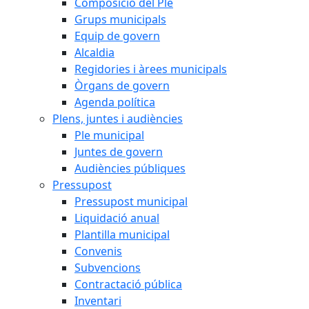
Composició del Ple
Grups municipals
Equip de govern
Alcaldia
Regidories i àrees municipals
Òrgans de govern
Agenda política
Plens, juntes i audiències
Ple municipal
Juntes de govern
Audiències públiques
Pressupost
Pressupost municipal
Liquidació anual
Plantilla municipal
Convenis
Subvencions
Contractació pública
Inventari