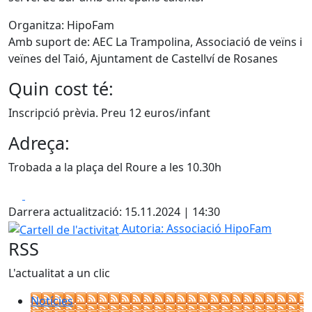
Organitza: HipoFam
Amb suport de: AEC La Trampolina, Associació de veïns i
veïnes del Taió, Ajuntament de Castellví de Rosanes
Quin cost té:
Inscripció prèvia. Preu 12 euros/infant
Adreça:
Trobada a la plaça del Roure a les 10.30h
Facebook
X
Darrera actualització: 15.11.2024 | 14:30
Cartell de l'activitat
Autoria: Associació HipoFam
RSS
L'actualitat a un clic
Notícies