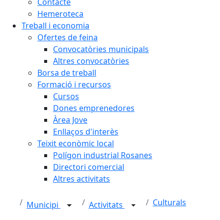
Contacte
Hemeroteca
Treball i economia
Ofertes de feina
Convocatòries municipals
Altres convocatòries
Borsa de treball
Formació i recursos
Cursos
Dones emprenedores
Àrea Jove
Enllaços d'interès
Teixit econòmic local
Polígon industrial Rosanes
Directori comercial
Altres activitats
Culturals
Municipi
Activitats