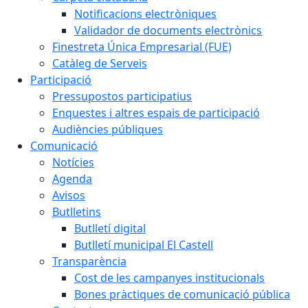
Notificacions electròniques
Validador de documents electrònics
Finestreta Única Empresarial (FUE)
Catàleg de Serveis
Participació
Pressupostos participatius
Enquestes i altres espais de participació
Audiències públiques
Comunicació
Notícies
Agenda
Avisos
Butlletins
Butlletí digital
Butlletí municipal El Castell
Transparència
Cost de les campanyes institucionals
Bones pràctiques de comunicació pública