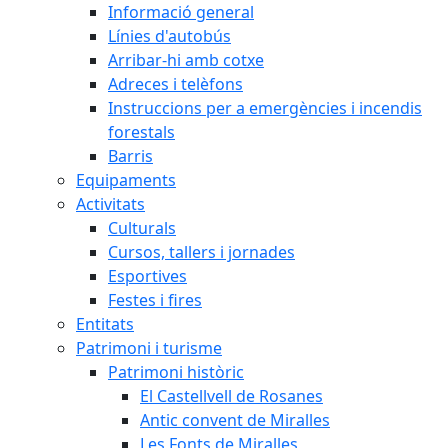
Informació general
Línies d'autobús
Arribar-hi amb cotxe
Adreces i telèfons
Instruccions per a emergències i incendis
forestals
Barris
Equipaments
Activitats
Culturals
Cursos, tallers i jornades
Esportives
Festes i fires
Entitats
Patrimoni i turisme
Patrimoni històric
El Castellvell de Rosanes
Antic convent de Miralles
Les Fonts de Miralles