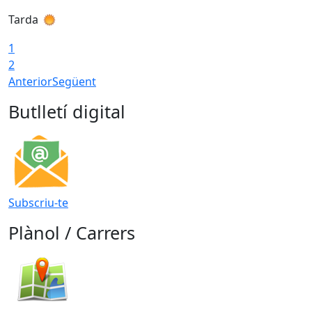
Tarda
1
2
Anterior
Següent
Butlletí digital
Subscriu-te
Plànol / Carrers