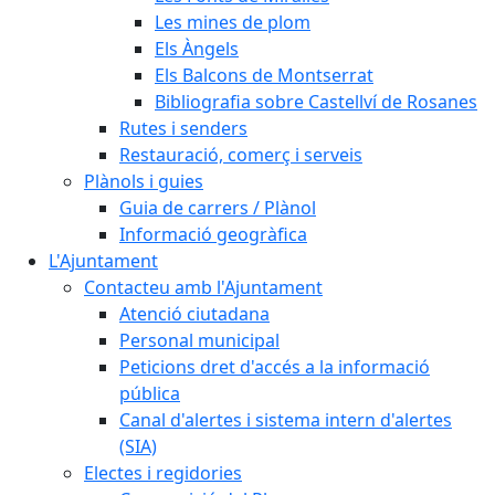
Les mines de plom
Els Àngels
Els Balcons de Montserrat
Bibliografia sobre Castellví de Rosanes
Rutes i senders
Restauració, comerç i serveis
Plànols i guies
Guia de carrers / Plànol
Informació geogràfica
L'Ajuntament
Contacteu amb l'Ajuntament
Atenció ciutadana
Personal municipal
Peticions dret d'accés a la informació
pública
Canal d'alertes i sistema intern d'alertes
(SIA)
Electes i regidories