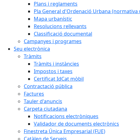
Plans i reglaments
Pla General d'Ordenació Urbana (normativa 
Mapa urbanístic
Resolucions rellevants
Classificació documental
Campanyes i programes
Seu electrònica
Tràmits
Tràmits i instàncies
Impostos i taxes
Certificat IdCat mòbil
Contractació pública
Factures
Tauler d'anuncis
Carpeta ciutadana
Notificacions electròniques
Validador de documents electrònics
Finestreta Única Empresarial (FUE)
Catàleg de Serveis