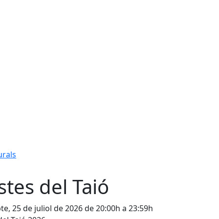
urals
stes del Taió
te, 25 de juliol de 2026 de 20:00h a 23:59h