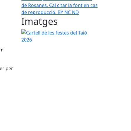
de Rosanes. Cal citar la font en cas
de reproducció. BY NC ND
Imatges
Cartell de les festes del Taió 2026
ar
fer per