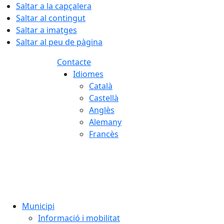
Saltar a la capçalera
Saltar al contingut
Saltar a imatges
Saltar al peu de pàgina
Contacte
Idiomes
Català
Castellà
Anglès
Alemany
Francès
07.08.2026 | 12:43
Municipi
Informació i mobilitat