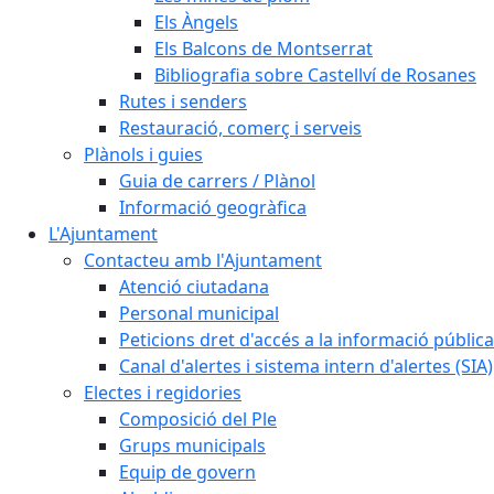
Els Àngels
Els Balcons de Montserrat
Bibliografia sobre Castellví de Rosanes
Rutes i senders
Restauració, comerç i serveis
Plànols i guies
Guia de carrers / Plànol
Informació geogràfica
L'Ajuntament
Contacteu amb l'Ajuntament
Atenció ciutadana
Personal municipal
Peticions dret d'accés a la informació pública
Canal d'alertes i sistema intern d'alertes (SIA)
Electes i regidories
Composició del Ple
Grups municipals
Equip de govern