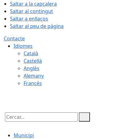
Saltar a la capçalera
Saltar al contingut
Saltar a enllaços
Saltar al peu de pàgina
Contacte
Idiomes
Català
Castellà
Anglès
Alemany
Francès
10.08.2026 | 13:57
Cercar:
Municipi