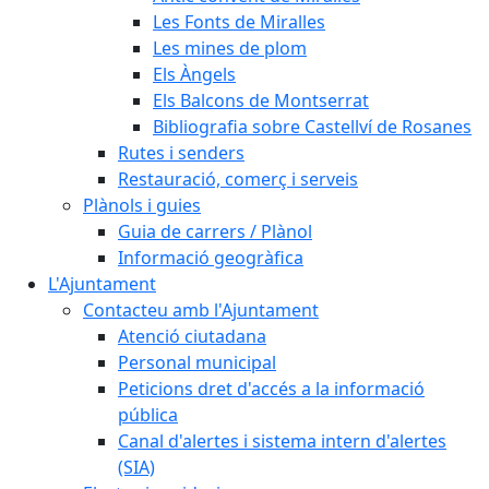
Les Fonts de Miralles
Les mines de plom
Els Àngels
Els Balcons de Montserrat
Bibliografia sobre Castellví de Rosanes
Rutes i senders
Restauració, comerç i serveis
Plànols i guies
Guia de carrers / Plànol
Informació geogràfica
L'Ajuntament
Contacteu amb l'Ajuntament
Atenció ciutadana
Personal municipal
Peticions dret d'accés a la informació
pública
Canal d'alertes i sistema intern d'alertes
(SIA)