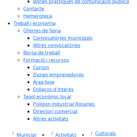
Bones pràctiques de comunicació pública
Contacte
Hemeroteca
Treball i economia
Ofertes de feina
Convocatòries municipals
Altres convocatòries
Borsa de treball
Formació i recursos
Cursos
Dones emprenedores
Àrea Jove
Enllaços d'interès
Teixit econòmic local
Polígon industrial Rosanes
Directori comercial
Altres activitats
Culturals
Municipi
Activitats