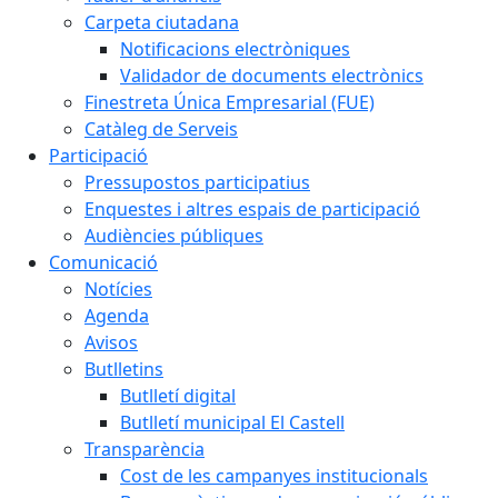
Carpeta ciutadana
Notificacions electròniques
Validador de documents electrònics
Finestreta Única Empresarial (FUE)
Catàleg de Serveis
Participació
Pressupostos participatius
Enquestes i altres espais de participació
Audiències públiques
Comunicació
Notícies
Agenda
Avisos
Butlletins
Butlletí digital
Butlletí municipal El Castell
Transparència
Cost de les campanyes institucionals