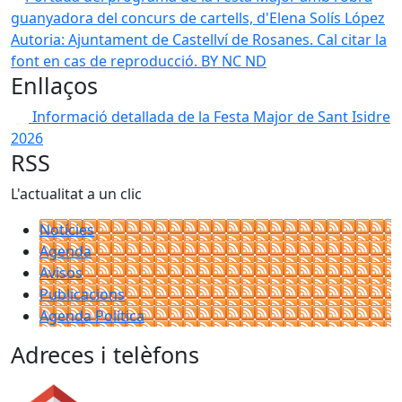
Autoria: Ajuntament de Castellví de Rosanes. Cal citar la
font en cas de reproducció. BY NC ND
Enllaços
Informació detallada de la Festa Major de Sant Isidre
2026
RSS
L'actualitat a un clic
Notícies
Agenda
Avisos
Publicacions
Agenda Política
Adreces i telèfons