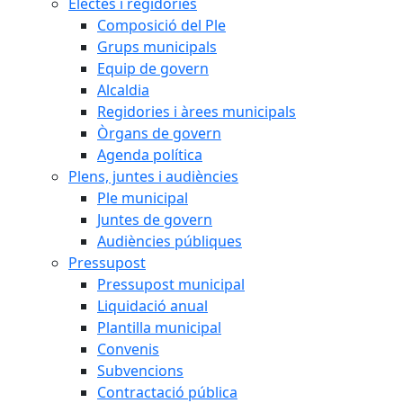
Electes i regidories
Composició del Ple
Grups municipals
Equip de govern
Alcaldia
Regidories i àrees municipals
Òrgans de govern
Agenda política
Plens, juntes i audiències
Ple municipal
Juntes de govern
Audiències públiques
Pressupost
Pressupost municipal
Liquidació anual
Plantilla municipal
Convenis
Subvencions
Contractació pública