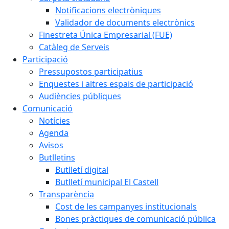
Notificacions electròniques
Validador de documents electrònics
Finestreta Única Empresarial (FUE)
Catàleg de Serveis
Participació
Pressupostos participatius
Enquestes i altres espais de participació
Audiències públiques
Comunicació
Notícies
Agenda
Avisos
Butlletins
Butlletí digital
Butlletí municipal El Castell
Transparència
Cost de les campanyes institucionals
Bones pràctiques de comunicació pública