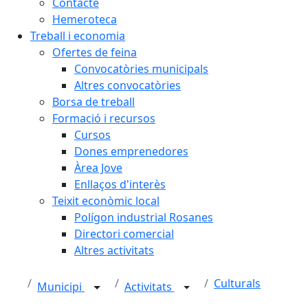
Contacte
Hemeroteca
Treball i economia
Ofertes de feina
Convocatòries municipals
Altres convocatòries
Borsa de treball
Formació i recursos
Cursos
Dones emprenedores
Àrea Jove
Enllaços d'interès
Teixit econòmic local
Polígon industrial Rosanes
Directori comercial
Altres activitats
Culturals
Municipi
Activitats