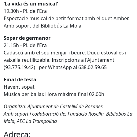
‘La vida és un musical'
19.30h - Pl. de l'Era
Espectacle musical de petit format amb el duet Amber.
Amb suport del Bibliobús La Mola.
Sopar de germanor
21.15h - Pl. de l'Era
Cadascú amb el seu menjar i beure. Dueu estovalles i
vaixella reutilitzable. Inscripcions a l'Ajuntament
(93.775.19.42) i per WhatsApp al 638.02.59.65
Final de festa
Havent sopat
Música per ballar. Hora màxima final 02.00h
Organitza: Ajuntament de Castellví de Rosanes
Amb suport i col·laboració de: Fundació Rosella, Bibliobús La
Mola, AEC La Trampolina
Adreça: