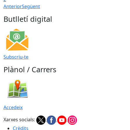
Anterior
Següent
Butlletí digital
Subscriu-te
Plànol / Carrers
Accedeix
Xarxes socials:
Crèdits