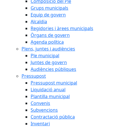
Composició del Ple
Grups municipals
Equip de govern
Alcaldia
Regidories i àrees municipals
Òrgans de govern
Agenda política
Plens, juntes i audiències
Ple municipal
Juntes de govern
Audiències públiques
Pressupost
Pressupost municipal
Liquidació anual
Plantilla municipal
Convenis
Subvencions
Contractació pública
Inventari