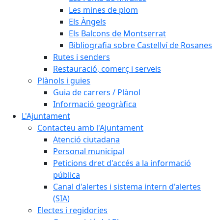
Les mines de plom
Els Àngels
Els Balcons de Montserrat
Bibliografia sobre Castellví de Rosanes
Rutes i senders
Restauració, comerç i serveis
Plànols i guies
Guia de carrers / Plànol
Informació geogràfica
L'Ajuntament
Contacteu amb l'Ajuntament
Atenció ciutadana
Personal municipal
Peticions dret d'accés a la informació
pública
Canal d'alertes i sistema intern d'alertes
(SIA)
Electes i regidories