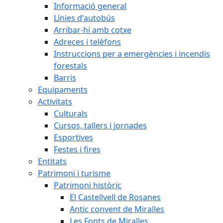
Informació general
Línies d'autobús
Arribar-hi amb cotxe
Adreces i telèfons
Instruccions per a emergències i incendis
forestals
Barris
Equipaments
Activitats
Culturals
Cursos, tallers i jornades
Esportives
Festes i fires
Entitats
Patrimoni i turisme
Patrimoni històric
El Castellvell de Rosanes
Antic convent de Miralles
Les Fonts de Miralles