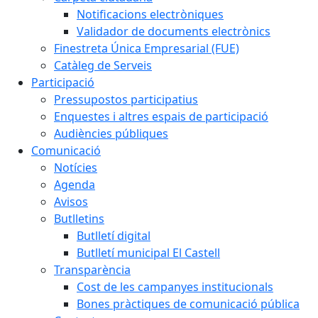
Notificacions electròniques
Validador de documents electrònics
Finestreta Única Empresarial (FUE)
Catàleg de Serveis
Participació
Pressupostos participatius
Enquestes i altres espais de participació
Audiències públiques
Comunicació
Notícies
Agenda
Avisos
Butlletins
Butlletí digital
Butlletí municipal El Castell
Transparència
Cost de les campanyes institucionals
Bones pràctiques de comunicació pública