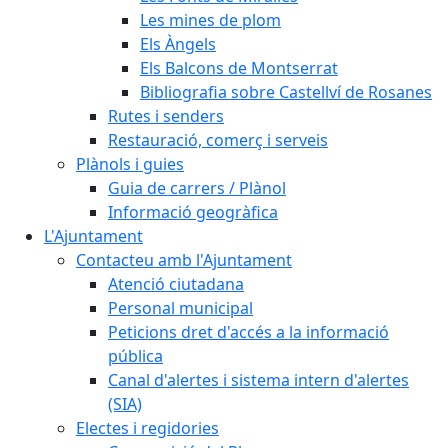
Les mines de plom
Els Àngels
Els Balcons de Montserrat
Bibliografia sobre Castellví de Rosanes
Rutes i senders
Restauració, comerç i serveis
Plànols i guies
Guia de carrers / Plànol
Informació geogràfica
L'Ajuntament
Contacteu amb l'Ajuntament
Atenció ciutadana
Personal municipal
Peticions dret d'accés a la informació
pública
Canal d'alertes i sistema intern d'alertes
(SIA)
Electes i regidories