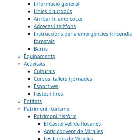
Informació general
Línies d'autobús
Arribar-hi amb cotxe
Adreces i telèfons
Instruccions per a emergències i incendis
forestals
Barris
Equipaments
Activitats
Culturals
Cursos, tallers i jornades
Esportives
Festes i fires
Entitats
Patrimoni i turisme
Patrimoni històric
El Castellvell de Rosanes
Antic convent de Miralles
Les Fonts de Miralles