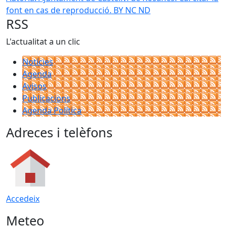
font en cas de reproducció. BY NC ND
RSS
L'actualitat a un clic
Notícies
Agenda
Avisos
Publicacions
Agenda Política
Adreces i telèfons
Accedeix
Meteo