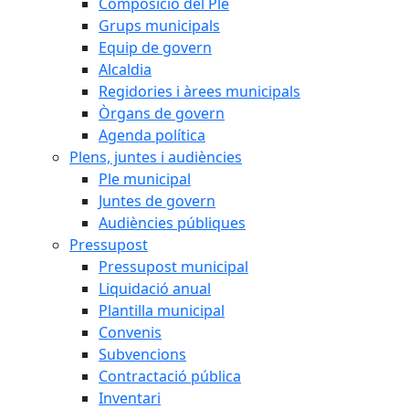
Composició del Ple
Grups municipals
Equip de govern
Alcaldia
Regidories i àrees municipals
Òrgans de govern
Agenda política
Plens, juntes i audiències
Ple municipal
Juntes de govern
Audiències públiques
Pressupost
Pressupost municipal
Liquidació anual
Plantilla municipal
Convenis
Subvencions
Contractació pública
Inventari