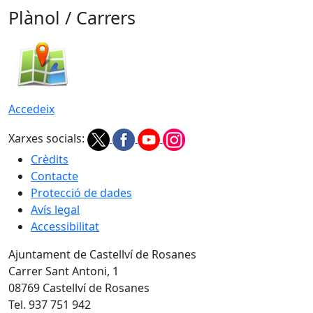
Plànol / Carrers
Accedeix
Xarxes socials:
Crèdits
Contacte
Protecció de dades
Avís legal
Accessibilitat
Ajuntament de Castellví de Rosanes
Carrer Sant Antoni, 1
08769 Castellví de Rosanes
Tel. 937 751 942