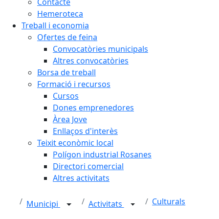
Contacte
Hemeroteca
Treball i economia
Ofertes de feina
Convocatòries municipals
Altres convocatòries
Borsa de treball
Formació i recursos
Cursos
Dones emprenedores
Àrea Jove
Enllaços d'interès
Teixit econòmic local
Polígon industrial Rosanes
Directori comercial
Altres activitats
Culturals
Municipi
Activitats