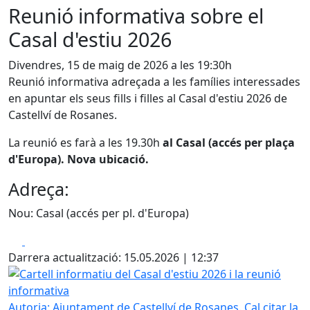
Reunió informativa sobre el
Casal d'estiu 2026
Divendres, 15 de maig de 2026 a les 19:30h
Reunió informativa adreçada a les famílies interessades
en apuntar els seus fills i filles al Casal d'estiu 2026 de
Castellví de Rosanes.
La reunió es farà a les 19.30h
al Casal (accés per plaça
d'Europa). Nova ubicació.
Adreça:
Nou: Casal (accés per pl. d'Europa)
Facebook
X
Darrera actualització: 15.05.2026 | 12:37
Cartell informatiu del Casal d'estiu 2026 i la reunió inform
Autoria: Ajuntament de Castellví de Rosanes. Cal citar la