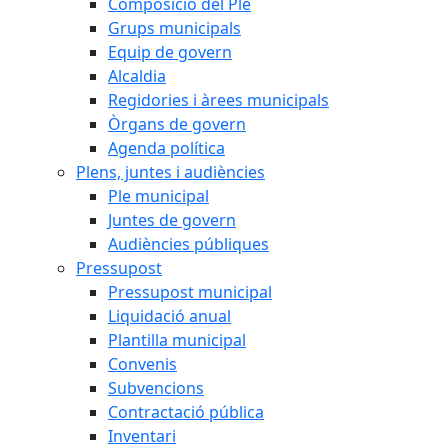
Composició del Ple
Grups municipals
Equip de govern
Alcaldia
Regidories i àrees municipals
Òrgans de govern
Agenda política
Plens, juntes i audiències
Ple municipal
Juntes de govern
Audiències públiques
Pressupost
Pressupost municipal
Liquidació anual
Plantilla municipal
Convenis
Subvencions
Contractació pública
Inventari