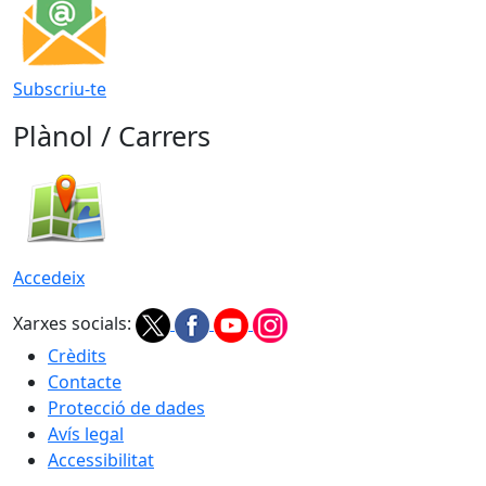
Subscriu-te
Plànol / Carrers
Accedeix
Xarxes socials:
Crèdits
Contacte
Protecció de dades
Avís legal
Accessibilitat