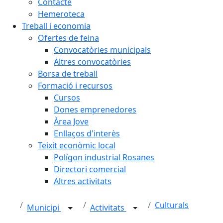
Contacte
Hemeroteca
Treball i economia
Ofertes de feina
Convocatòries municipals
Altres convocatòries
Borsa de treball
Formació i recursos
Cursos
Dones emprenedores
Àrea Jove
Enllaços d'interès
Teixit econòmic local
Polígon industrial Rosanes
Directori comercial
Altres activitats
Culturals
Municipi
Activitats