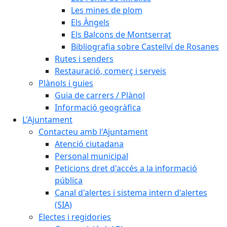
Les mines de plom
Els Àngels
Els Balcons de Montserrat
Bibliografia sobre Castellví de Rosanes
Rutes i senders
Restauració, comerç i serveis
Plànols i guies
Guia de carrers / Plànol
Informació geogràfica
L'Ajuntament
Contacteu amb l'Ajuntament
Atenció ciutadana
Personal municipal
Peticions dret d'accés a la informació
pública
Canal d'alertes i sistema intern d'alertes
(SIA)
Electes i regidories