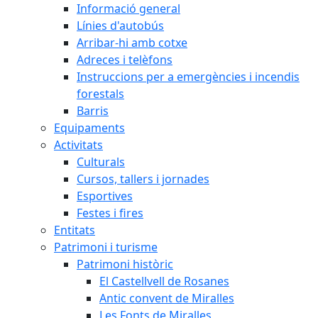
Informació general
Línies d'autobús
Arribar-hi amb cotxe
Adreces i telèfons
Instruccions per a emergències i incendis
forestals
Barris
Equipaments
Activitats
Culturals
Cursos, tallers i jornades
Esportives
Festes i fires
Entitats
Patrimoni i turisme
Patrimoni històric
El Castellvell de Rosanes
Antic convent de Miralles
Les Fonts de Miralles