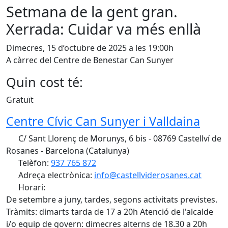
Setmana de la gent gran.
Xerrada: Cuidar va més enllà
Dimecres, 15 d’octubre de 2025 a les 19:00h
A càrrec del Centre de Benestar Can Sunyer
Quin cost té:
Gratuït
Centre Cívic Can Sunyer i Valldaina
C/ Sant Llorenç de Morunys, 6 bis - 08769 Castellví de
Rosanes - Barcelona (Catalunya)
Telèfon:
937 765 872
Adreça electrònica:
info@castellviderosanes.cat
Horari:
De setembre a juny, tardes, segons activitats previstes.
Tràmits: dimarts tarda de 17 a 20h Atenció de l'alcalde
i/o equip de govern: dimecres alterns de 18.30 a 20h