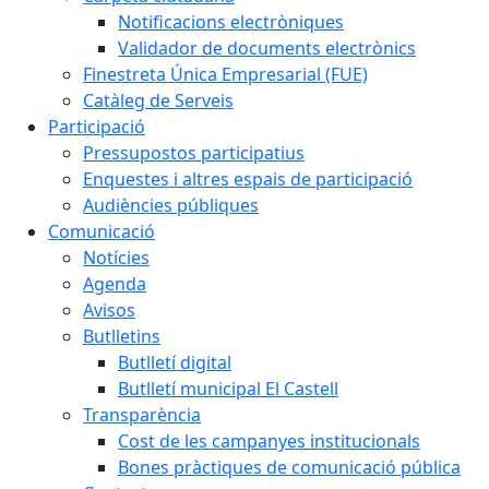
Notificacions electròniques
Validador de documents electrònics
Finestreta Única Empresarial (FUE)
Catàleg de Serveis
Participació
Pressupostos participatius
Enquestes i altres espais de participació
Audiències públiques
Comunicació
Notícies
Agenda
Avisos
Butlletins
Butlletí digital
Butlletí municipal El Castell
Transparència
Cost de les campanyes institucionals
Bones pràctiques de comunicació pública