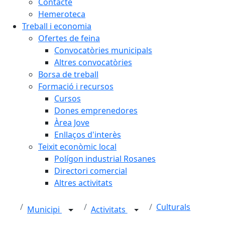
Contacte
Hemeroteca
Treball i economia
Ofertes de feina
Convocatòries municipals
Altres convocatòries
Borsa de treball
Formació i recursos
Cursos
Dones emprenedores
Àrea Jove
Enllaços d'interès
Teixit econòmic local
Polígon industrial Rosanes
Directori comercial
Altres activitats
Culturals
Municipi
Activitats