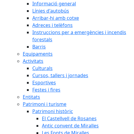
Informació general
Línies d'autobús
Arribar-hi amb cotxe
Adreces i telèfons
Instruccions per a emergències i incendis
forestals
Barris
Equipaments
Activitats
Culturals
Cursos, tallers i jornades
Esportives
Festes i fires
Entitats
Patrimoni i turisme
Patrimoni històric
El Castellvell de Rosanes
Antic convent de Miralles
Les Fonts de Miralles