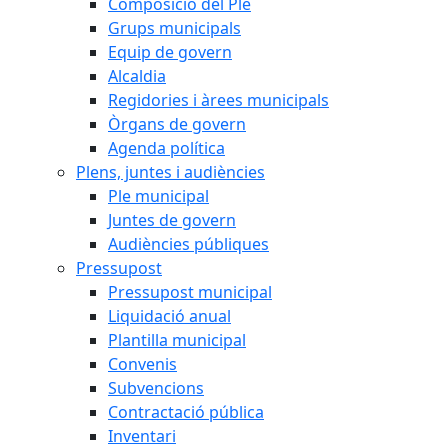
Composició del Ple
Grups municipals
Equip de govern
Alcaldia
Regidories i àrees municipals
Òrgans de govern
Agenda política
Plens, juntes i audiències
Ple municipal
Juntes de govern
Audiències públiques
Pressupost
Pressupost municipal
Liquidació anual
Plantilla municipal
Convenis
Subvencions
Contractació pública
Inventari