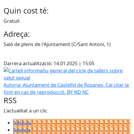
Quin cost té:
Gratuït
Adreça:
Saló de plens de l'Ajuntament (C/Sant Antoni, 1)
Facebook
X
Darrera actualització: 14.01.2025 | 15:05
Cartell informatiu general del cicle de tallers sobre salut 
Autoria: Ajuntament de Castellví de Rosanes. Cal citar la
font en cas de reproducció. BY ND NC
RSS
L'actualitat a un clic
Notícies
Agenda