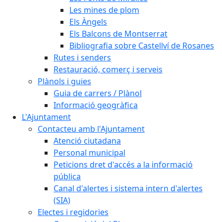
Les mines de plom
Els Àngels
Els Balcons de Montserrat
Bibliografia sobre Castellví de Rosanes
Rutes i senders
Restauració, comerç i serveis
Plànols i guies
Guia de carrers / Plànol
Informació geogràfica
L'Ajuntament
Contacteu amb l'Ajuntament
Atenció ciutadana
Personal municipal
Peticions dret d'accés a la informació
pública
Canal d'alertes i sistema intern d'alertes
(SIA)
Electes i regidories