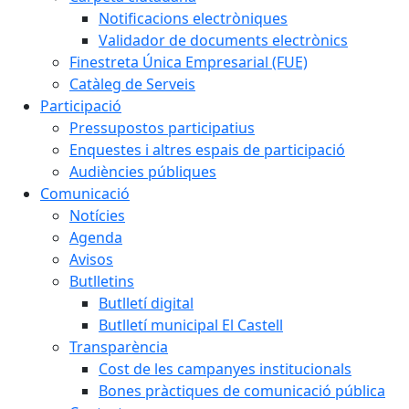
Notificacions electròniques
Validador de documents electrònics
Finestreta Única Empresarial (FUE)
Catàleg de Serveis
Participació
Pressupostos participatius
Enquestes i altres espais de participació
Audiències públiques
Comunicació
Notícies
Agenda
Avisos
Butlletins
Butlletí digital
Butlletí municipal El Castell
Transparència
Cost de les campanyes institucionals
Bones pràctiques de comunicació pública