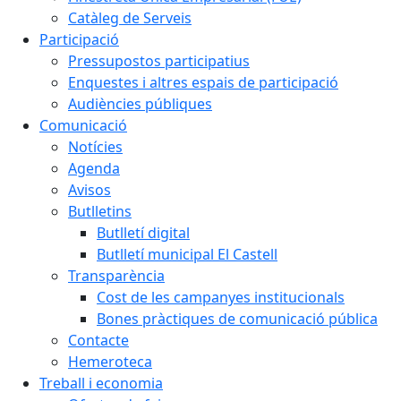
Catàleg de Serveis
Participació
Pressupostos participatius
Enquestes i altres espais de participació
Audiències públiques
Comunicació
Notícies
Agenda
Avisos
Butlletins
Butlletí digital
Butlletí municipal El Castell
Transparència
Cost de les campanyes institucionals
Bones pràctiques de comunicació pública
Contacte
Hemeroteca
Treball i economia