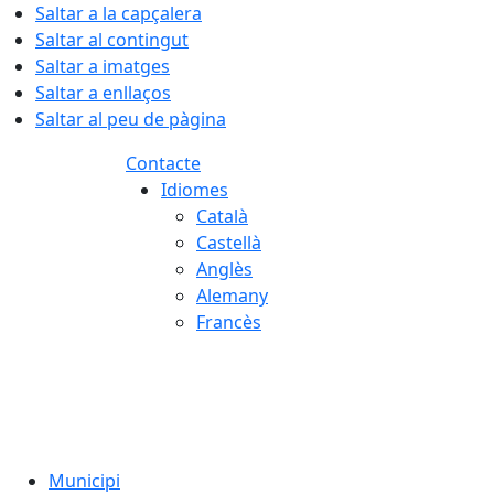
Saltar a la capçalera
Saltar al contingut
Saltar a imatges
Saltar a enllaços
Saltar al peu de pàgina
Contacte
Idiomes
Català
Castellà
Anglès
Alemany
Francès
09.08.2026 | 11:54
Municipi