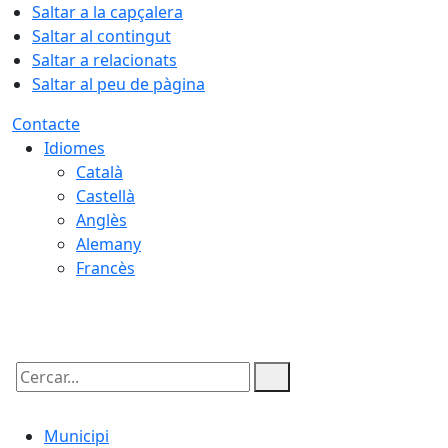
Saltar a la capçalera
Saltar al contingut
Saltar a relacionats
Saltar al peu de pàgina
Contacte
Idiomes
Català
Castellà
Anglès
Alemany
Francès
09.08.2026 | 07:59
Cercar:
Municipi