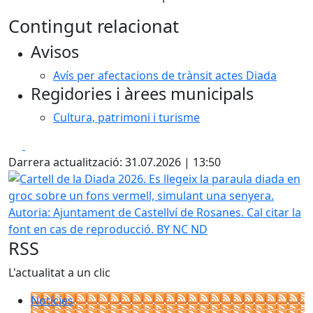
Contingut relacionat
Avisos
Avís per afectacions de trànsit actes Diada
Regidories i àrees municipals
Cultura, patrimoni i turisme
Facebook
X
Darrera actualització: 31.07.2026 | 13:50
Cartell de la Diada 2026. Es llegeix la paraula diada en g
Autoria: Ajuntament de Castellví de Rosanes. Cal citar la
font en cas de reproducció. BY NC ND
RSS
L'actualitat a un clic
Notícies