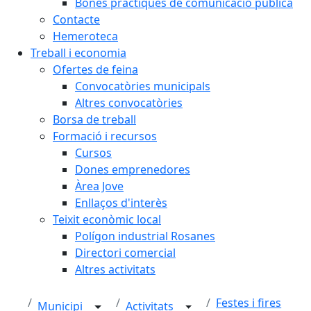
Bones pràctiques de comunicació pública
Contacte
Hemeroteca
Treball i economia
Ofertes de feina
Convocatòries municipals
Altres convocatòries
Borsa de treball
Formació i recursos
Cursos
Dones emprenedores
Àrea Jove
Enllaços d'interès
Teixit econòmic local
Polígon industrial Rosanes
Directori comercial
Altres activitats
Festes i fires
Municipi
Activitats