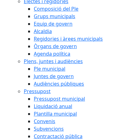
Electes i regidories
Composició del Ple
Grups municipals
Equip de govern
Alcaldia
Regidories i àrees municipals
Òrgans de govern
Agenda política
Plens, juntes i audiències
Ple municipal
Juntes de govern
Audiències públiques
Pressupost
Pressupost municipal
Liquidació anual
Plantilla municipal
Convenis
Subvencions
Contractació pública