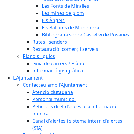
Les Fonts de Miralles
Les mines de plom
Els Àngels
Els Balcons de Montserrat
Bibliografia sobre Castellví de Rosanes
Rutes i senders
Restauració, comerç i serveis
Plànols i guies
Guia de carrers / Plànol
Informació geogràfica
L'Ajuntament
Contacteu amb l'Ajuntament
Atenció ciutadana
Personal municipal
Peticions dret d'accés a la informació
pública
Canal d'alertes i sistema intern d'alertes
(SIA)