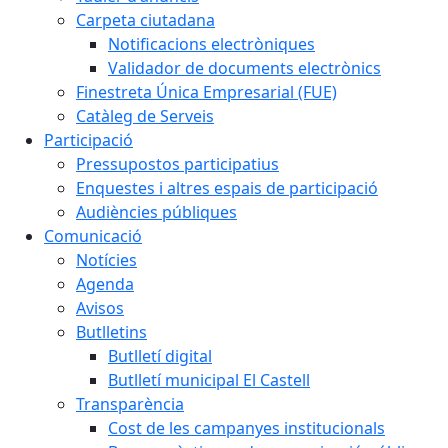
Carpeta ciutadana
Notificacions electròniques
Validador de documents electrònics
Finestreta Única Empresarial (FUE)
Catàleg de Serveis
Participació
Pressupostos participatius
Enquestes i altres espais de participació
Audiències públiques
Comunicació
Notícies
Agenda
Avisos
Butlletins
Butlletí digital
Butlletí municipal El Castell
Transparència
Cost de les campanyes institucionals