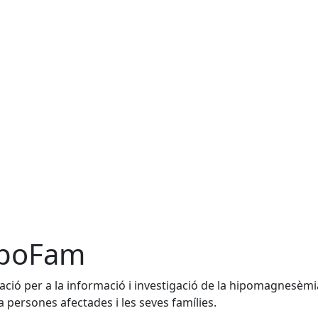
poFam
ació per a la informació i investigació de la hipomagnesèmia
 persones afectades i les seves famílies.