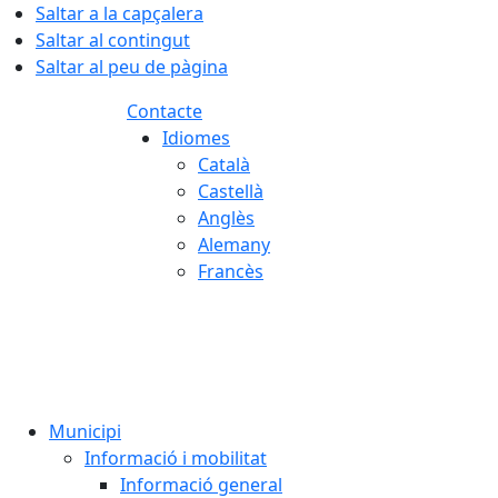
Saltar a la capçalera
Saltar al contingut
Saltar al peu de pàgina
Contacte
Idiomes
Català
Castellà
Anglès
Alemany
Francès
09.08.2026 | 07:48
Municipi
Informació i mobilitat
Informació general