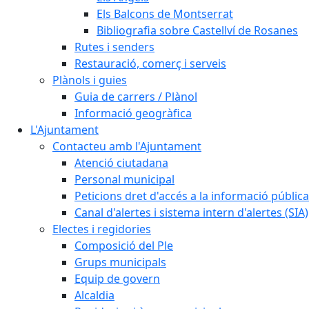
Els Balcons de Montserrat
Bibliografia sobre Castellví de Rosanes
Rutes i senders
Restauració, comerç i serveis
Plànols i guies
Guia de carrers / Plànol
Informació geogràfica
L'Ajuntament
Contacteu amb l'Ajuntament
Atenció ciutadana
Personal municipal
Peticions dret d'accés a la informació pública
Canal d'alertes i sistema intern d'alertes (SIA)
Electes i regidories
Composició del Ple
Grups municipals
Equip de govern
Alcaldia