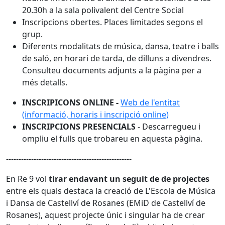
20.30h a la sala polivalent del Centre Social
Inscripcions obertes. Places limitades segons el
grup.
Diferents modalitats de música, dansa, teatre i balls
de saló, en horari de tarda, de dilluns a divendres.
Consulteu documents adjunts a la pàgina per a
més detalls.
INSCRIPICONS ONLINE -
Web de l'entitat
(informació, horaris i inscripció online)
INSCRIPCIONS PRESENCIALS
- Descarregueu i
ompliu el fulls que trobareu en aquesta pàgina.
--------------------------------------------------
En Re 9 vol
tirar endavant un seguit de de projectes
entre els quals destaca la creació de L'Escola de Música
i Dansa de Castellví de Rosanes (EMiD de Castellví de
Rosanes), aquest projecte únic i singular ha de crear