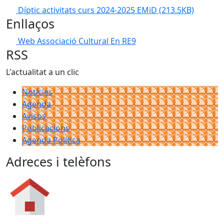
Díptic activitats curs 2024-2025 EMiD
(213.5KB)
Enllaços
Web Associació Cultural En RE9
RSS
L'actualitat a un clic
Notícies
Agenda
Avisos
Publicacions
Agenda Política
Adreces i telèfons