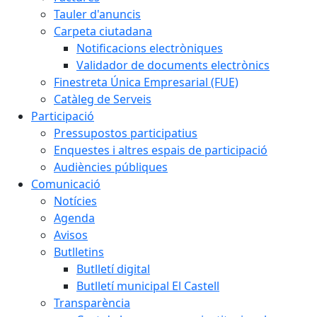
Tauler d'anuncis
Carpeta ciutadana
Notificacions electròniques
Validador de documents electrònics
Finestreta Única Empresarial (FUE)
Catàleg de Serveis
Participació
Pressupostos participatius
Enquestes i altres espais de participació
Audiències públiques
Comunicació
Notícies
Agenda
Avisos
Butlletins
Butlletí digital
Butlletí municipal El Castell
Transparència