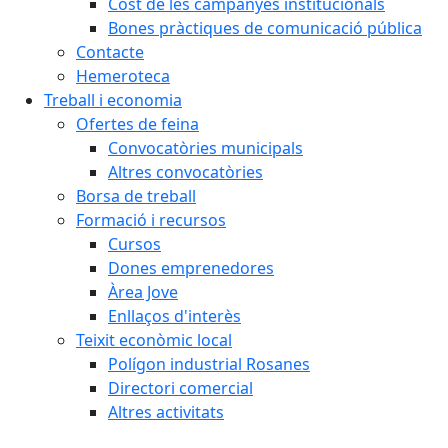
Cost de les campanyes institucionals
Bones pràctiques de comunicació pública
Contacte
Hemeroteca
Treball i economia
Ofertes de feina
Convocatòries municipals
Altres convocatòries
Borsa de treball
Formació i recursos
Cursos
Dones emprenedores
Àrea Jove
Enllaços d'interès
Teixit econòmic local
Polígon industrial Rosanes
Directori comercial
Altres activitats