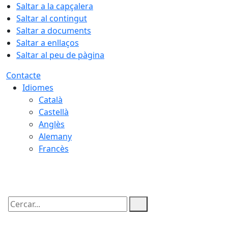
Saltar a la capçalera
Saltar al contingut
Saltar a documents
Saltar a enllaços
Saltar al peu de pàgina
Contacte
Idiomes
Català
Castellà
Anglès
Alemany
Francès
09.08.2026 | 11:24
Cercar: