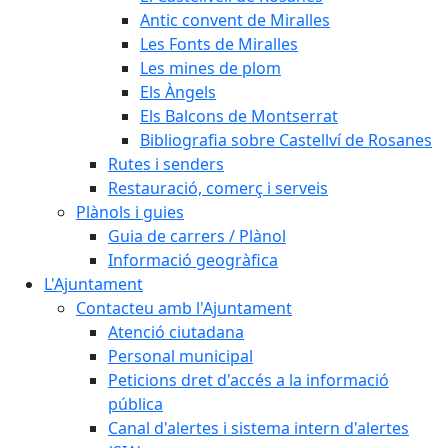
Antic convent de Miralles
Les Fonts de Miralles
Les mines de plom
Els Àngels
Els Balcons de Montserrat
Bibliografia sobre Castellví de Rosanes
Rutes i senders
Restauració, comerç i serveis
Plànols i guies
Guia de carrers / Plànol
Informació geogràfica
L'Ajuntament
Contacteu amb l'Ajuntament
Atenció ciutadana
Personal municipal
Peticions dret d'accés a la informació
pública
Canal d'alertes i sistema intern d'alertes