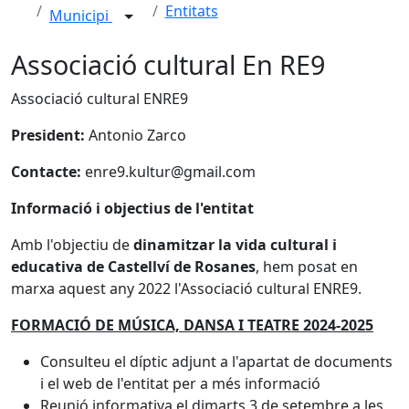
Entitats
Municipi
Associació cultural En RE9
Associació cultural ENRE9
President:
Antonio Zarco
Contacte:
enre9.kultur@gmail.com
Informació i objectius de l'entitat
Amb l'objectiu de
dinamitzar la vida cultural i
educativa de Castellví de Rosanes
, hem posat en
marxa aquest any 2022 l'Associació cultural ENRE9.
FORMACIÓ DE MÚSICA, DANSA I TEATRE 2024-2025
Consulteu el díptic adjunt a l'apartat de documents
i el web de l'entitat per a més informació
Reunió informativa el dimarts 3 de setembre a les