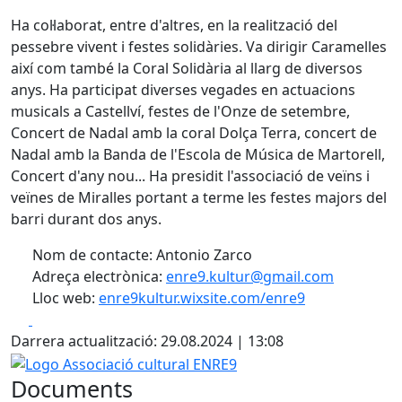
Ha col·laborat, entre d'altres, en la realització del
pessebre vivent i festes solidàries. Va dirigir Caramelles
així com també la Coral Solidària al llarg de diversos
anys. Ha participat diverses vegades en actuacions
musicals a Castellví, festes de l'Onze de setembre,
Concert de Nadal amb la coral Dolça Terra, concert de
Nadal amb la Banda de l'Escola de Música de Martorell,
Concert d'any nou... Ha presidit l'associació de veïns i
veïnes de Miralles portant a terme les festes majors del
barri durant dos anys.
Nom de contacte: Antonio Zarco
Adreça electrònica:
enre9.kultur@gmail.com
Lloc web:
enre9kultur.wixsite.com/enre9
Facebook
X
Darrera actualització: 29.08.2024 | 13:08
Logo Associació cultural ENRE9
Documents