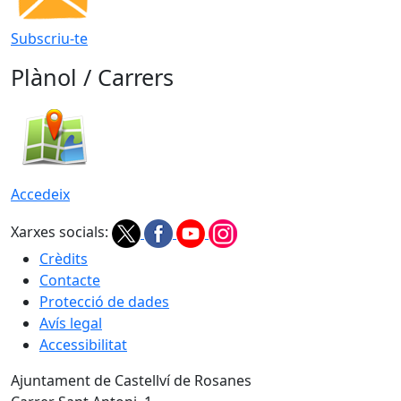
Subscriu-te
Plànol / Carrers
Accedeix
Xarxes socials:
Crèdits
Contacte
Protecció de dades
Avís legal
Accessibilitat
Ajuntament de Castellví de Rosanes