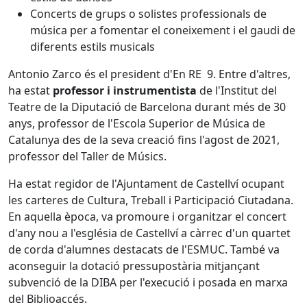
Concerts de grups o solistes professionals de
música per a fomentar el coneixement i el gaudi de
diferents estils musicals
Antonio Zarco és el president d'En RE 9. Entre d'altres,
ha estat
professor i instrumentista
de l'Institut del
Teatre de la Diputació de Barcelona durant més de 30
anys, professor de l'Escola Superior de Música de
Catalunya des de la seva creació fins l'agost de 2021,
professor del Taller de Músics.
Ha estat regidor de l'Ajuntament de Castellví ocupant
les carteres de Cultura, Treball i Participació Ciutadana.
En aquella època, va promoure i organitzar el concert
d'any nou a l'església de Castellví a càrrec d'un quartet
de corda d'alumnes destacats de l'ESMUC. També va
aconseguir la dotació pressupostària mitjançant
subvenció de la DIBA per l'execució i posada en marxa
del Biblioaccés.