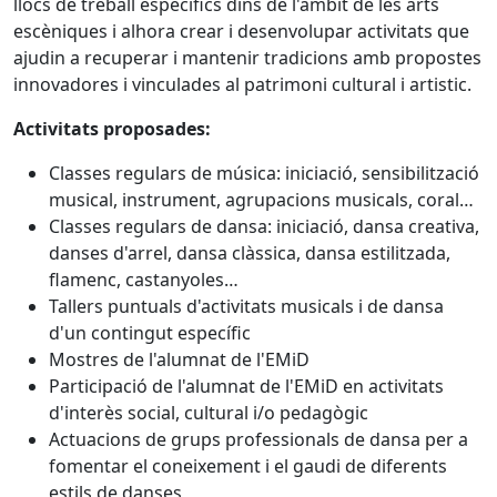
llocs de treball específics dins de l'àmbit de les arts
escèniques i alhora crear i desenvolupar activitats que
ajudin a recuperar i mantenir tradicions amb propostes
innovadores i vinculades al patrimoni cultural i artistic.
Activitats proposades:
Classes regulars de música: iniciació, sensibilització
musical, instrument, agrupacions musicals, coral…
Classes regulars de dansa: iniciació, dansa creativa,
danses d'arrel, dansa clàssica, dansa estilitzada,
flamenc, castanyoles…
Tallers puntuals d'activitats musicals i de dansa
d'un contingut específic
Mostres de l'alumnat de l'EMiD
Participació de l'alumnat de l'EMiD en activitats
d'interès social, cultural i/o pedagògic
Actuacions de grups professionals de dansa per a
fomentar el coneixement i el gaudi de diferents
estils de danses