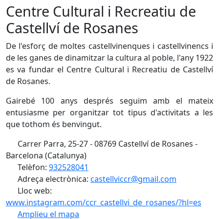
Centre Cultural i Recreatiu de
Castellví de Rosanes
De l'esforç de moltes castellvinenques i castellvinencs i
de les ganes de dinamitzar la cultura al poble, l'any 1922
es va fundar el Centre Cultural i Recreatiu de Castellví
de Rosanes.
Gairebé 100 anys després seguim amb el mateix
entusiasme per organitzar tot tipus d'activitats a les
que tothom és benvingut.
Carrer Parra, 25-27 - 08769 Castellví de Rosanes -
Barcelona (Catalunya)
Telèfon:
932528041
Adreça electrònica:
castellviccr@gmail.com
Lloc web:
www.instagram.com/ccr_castellvi_de_rosanes/?hl=es
Amplieu el mapa