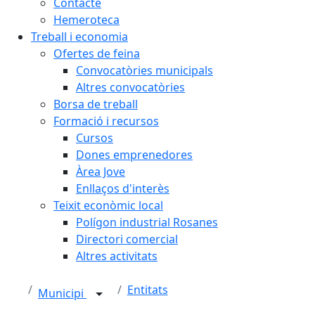
Contacte
Hemeroteca
Treball i economia
Ofertes de feina
Convocatòries municipals
Altres convocatòries
Borsa de treball
Formació i recursos
Cursos
Dones emprenedores
Àrea Jove
Enllaços d'interès
Teixit econòmic local
Polígon industrial Rosanes
Directori comercial
Altres activitats
Entitats
Municipi