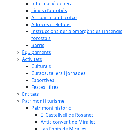
Informació general
Línies d'autobús
Arribar-hi amb cotxe
Adreces i telèfons
Instruccions per a emergències i incendis
forestals
Barris
Equipaments
Activitats
Culturals
Cursos, tallers i jornades
Esportives
Festes i fires
Entitats
Patrimoni i turisme
Patrimoni històric
El Castellvell de Rosanes
Antic convent de Miralles
Les Fonts de Miralles