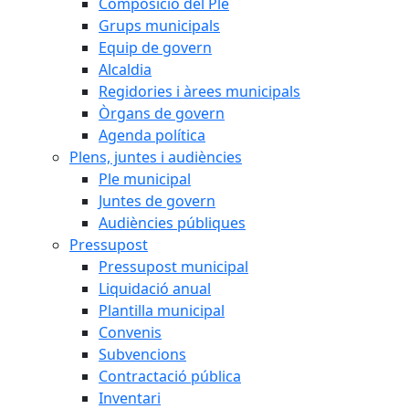
Composició del Ple
Grups municipals
Equip de govern
Alcaldia
Regidories i àrees municipals
Òrgans de govern
Agenda política
Plens, juntes i audiències
Ple municipal
Juntes de govern
Audiències públiques
Pressupost
Pressupost municipal
Liquidació anual
Plantilla municipal
Convenis
Subvencions
Contractació pública
Inventari