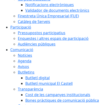
Notificacions electròniques
Validador de documents electrònics
Finestreta Única Empresarial (FUE)
Catàleg de Serveis
Participació
Pressupostos participatius
Enquestes i altres espais de participació
Audiències públiques
Comunicació
Notícies
Agenda
Avisos
Butlletins
Butlletí digital
Butlletí municipal El Castell
Transparència
Cost de les campanyes institucionals
Bones pràctiques de comunicació pública