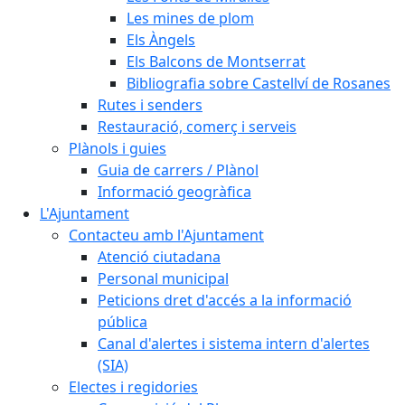
Les mines de plom
Els Àngels
Els Balcons de Montserrat
Bibliografia sobre Castellví de Rosanes
Rutes i senders
Restauració, comerç i serveis
Plànols i guies
Guia de carrers / Plànol
Informació geogràfica
L'Ajuntament
Contacteu amb l'Ajuntament
Atenció ciutadana
Personal municipal
Peticions dret d'accés a la informació
pública
Canal d'alertes i sistema intern d'alertes
(SIA)
Electes i regidories