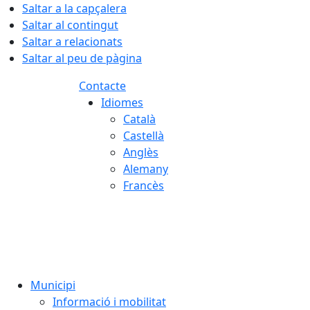
Saltar a la capçalera
Saltar al contingut
Saltar a relacionats
Saltar al peu de pàgina
Contacte
Idiomes
Català
Castellà
Anglès
Alemany
Francès
05.08.2026 | 22:42
Municipi
Informació i mobilitat