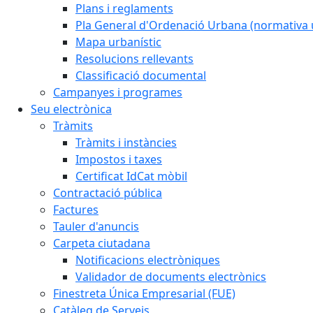
Plans i reglaments
Pla General d'Ordenació Urbana (normativa 
Mapa urbanístic
Resolucions rellevants
Classificació documental
Campanyes i programes
Seu electrònica
Tràmits
Tràmits i instàncies
Impostos i taxes
Certificat IdCat mòbil
Contractació pública
Factures
Tauler d'anuncis
Carpeta ciutadana
Notificacions electròniques
Validador de documents electrònics
Finestreta Única Empresarial (FUE)
Catàleg de Serveis