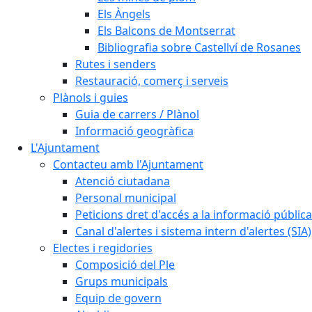
Els Àngels
Els Balcons de Montserrat
Bibliografia sobre Castellví de Rosanes
Rutes i senders
Restauració, comerç i serveis
Plànols i guies
Guia de carrers / Plànol
Informació geogràfica
L'Ajuntament
Contacteu amb l'Ajuntament
Atenció ciutadana
Personal municipal
Peticions dret d'accés a la informació pública
Canal d'alertes i sistema intern d'alertes (SIA)
Electes i regidories
Composició del Ple
Grups municipals
Equip de govern