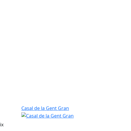
Casal de la Gent Gran
ix