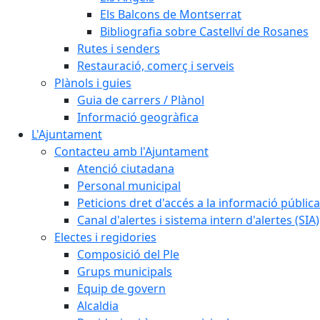
Els Balcons de Montserrat
Bibliografia sobre Castellví de Rosanes
Rutes i senders
Restauració, comerç i serveis
Plànols i guies
Guia de carrers / Plànol
Informació geogràfica
L'Ajuntament
Contacteu amb l'Ajuntament
Atenció ciutadana
Personal municipal
Peticions dret d'accés a la informació pública
Canal d'alertes i sistema intern d'alertes (SIA)
Electes i regidories
Composició del Ple
Grups municipals
Equip de govern
Alcaldia