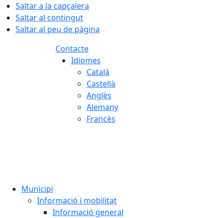
Saltar a la capçalera
Saltar al contingut
Saltar al peu de pàgina
Contacte
Idiomes
Català
Castellà
Anglès
Alemany
Francès
08.08.2026 | 00:44
Municipi
Informació i mobilitat
Informació general