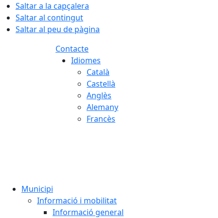
Saltar a la capçalera
Saltar al contingut
Saltar al peu de pàgina
Contacte
Idiomes
Català
Castellà
Anglès
Alemany
Francès
07.08.2026 | 21:42
Municipi
Informació i mobilitat
Informació general