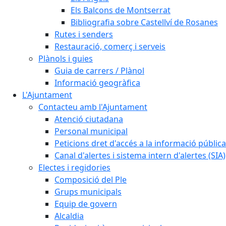
Els Balcons de Montserrat
Bibliografia sobre Castellví de Rosanes
Rutes i senders
Restauració, comerç i serveis
Plànols i guies
Guia de carrers / Plànol
Informació geogràfica
L'Ajuntament
Contacteu amb l'Ajuntament
Atenció ciutadana
Personal municipal
Peticions dret d'accés a la informació pública
Canal d'alertes i sistema intern d'alertes (SIA)
Electes i regidories
Composició del Ple
Grups municipals
Equip de govern
Alcaldia