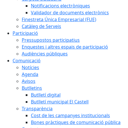
Notificacions electròniques
Validador de documents electrònics
Finestreta Única Empresarial (FUE)
Catàleg de Serveis
Participació
Pressupostos participatius
Enquestes i altres espais de participació
Audiències públiques
Comunicació
Notícies
Agenda
Avisos
Butlletins
Butlletí digital
Butlletí municipal El Castell
Transparència
Cost de les campanyes institucionals
Bones pràctiques de comunicació pública