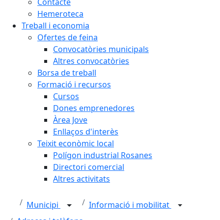
Contacte
Hemeroteca
Treball i economia
Ofertes de feina
Convocatòries municipals
Altres convocatòries
Borsa de treball
Formació i recursos
Cursos
Dones emprenedores
Àrea Jove
Enllaços d'interès
Teixit econòmic local
Polígon industrial Rosanes
Directori comercial
Altres activitats
Municipi
Informació i mobilitat