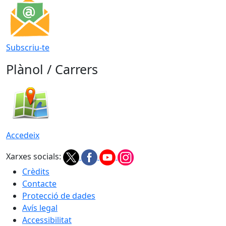
Subscriu-te
Plànol / Carrers
Accedeix
Xarxes socials:
Crèdits
Contacte
Protecció de dades
Avís legal
Accessibilitat