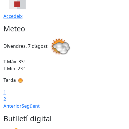
Accedeix
Meteo
Divendres, 7 d’agost
D
T.Màx: 33°
T
T.Min: 23°
T
Tarda
1
2
Anterior
Següent
Butlletí digital