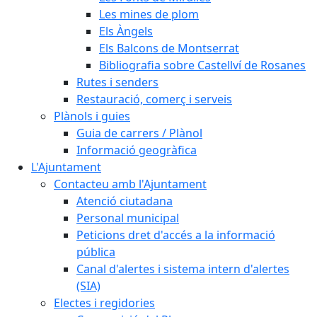
Les mines de plom
Els Àngels
Els Balcons de Montserrat
Bibliografia sobre Castellví de Rosanes
Rutes i senders
Restauració, comerç i serveis
Plànols i guies
Guia de carrers / Plànol
Informació geogràfica
L'Ajuntament
Contacteu amb l'Ajuntament
Atenció ciutadana
Personal municipal
Peticions dret d'accés a la informació
pública
Canal d'alertes i sistema intern d'alertes
(SIA)
Electes i regidories