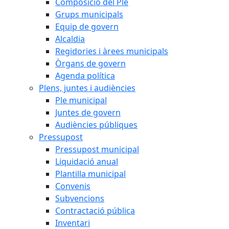
Composició del Ple
Grups municipals
Equip de govern
Alcaldia
Regidories i àrees municipals
Òrgans de govern
Agenda política
Plens, juntes i audiències
Ple municipal
Juntes de govern
Audiències públiques
Pressupost
Pressupost municipal
Liquidació anual
Plantilla municipal
Convenis
Subvencions
Contractació pública
Inventari