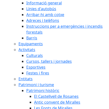
Informació general
Línies d'autobús
Arribar-hi amb cotxe
Adreces i telèfons
Instruccions per a emergències i incendis
forestals
Barris
Equipaments
Activitats
Culturals
Cursos, tallers i jornades
Esportives
Festes i fires
Entitats
Patrimoni i turisme
Patrimoni històric
El Castellvell de Rosanes
Antic convent de Miralles
Les Fonts de Miralles