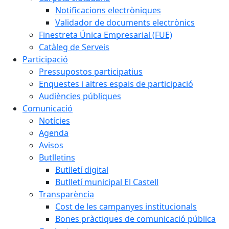
Notificacions electròniques
Validador de documents electrònics
Finestreta Única Empresarial (FUE)
Catàleg de Serveis
Participació
Pressupostos participatius
Enquestes i altres espais de participació
Audiències públiques
Comunicació
Notícies
Agenda
Avisos
Butlletins
Butlletí digital
Butlletí municipal El Castell
Transparència
Cost de les campanyes institucionals
Bones pràctiques de comunicació pública