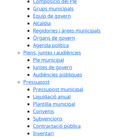
Composició del Ple
Grups municipals
Equip de govern
Alcaldia
Regidories i àrees municipals
Òrgans de govern
Agenda política
Plens, juntes i audiències
Ple municipal
Juntes de govern
Audiències públiques
Pressupost
Pressupost municipal
Liquidació anual
Plantilla municipal
Convenis
Subvencions
Contractació pública
Inventari