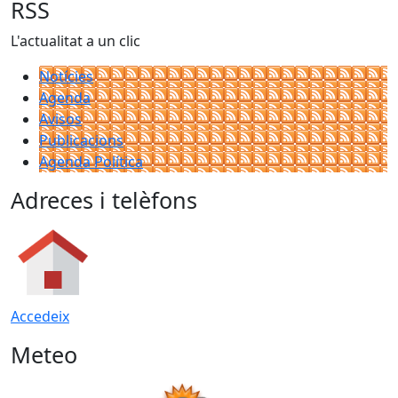
RSS
L'actualitat a un clic
Notícies
Agenda
Avisos
Publicacions
Agenda Política
Adreces i telèfons
Accedeix
Meteo