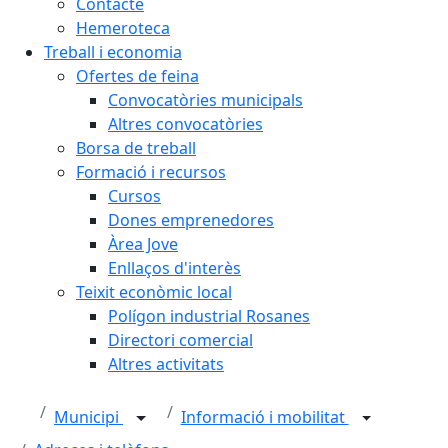
Contacte
Hemeroteca
Treball i economia
Ofertes de feina
Convocatòries municipals
Altres convocatòries
Borsa de treball
Formació i recursos
Cursos
Dones emprenedores
Àrea Jove
Enllaços d'interès
Teixit econòmic local
Polígon industrial Rosanes
Directori comercial
Altres activitats
Municipi
Informació i mobilitat