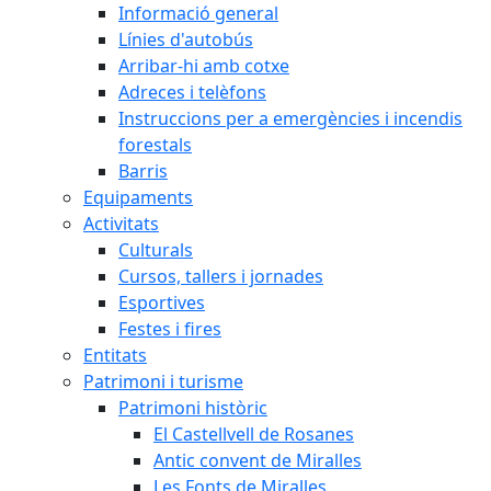
Informació general
Línies d'autobús
Arribar-hi amb cotxe
Adreces i telèfons
Instruccions per a emergències i incendis
forestals
Barris
Equipaments
Activitats
Culturals
Cursos, tallers i jornades
Esportives
Festes i fires
Entitats
Patrimoni i turisme
Patrimoni històric
El Castellvell de Rosanes
Antic convent de Miralles
Les Fonts de Miralles