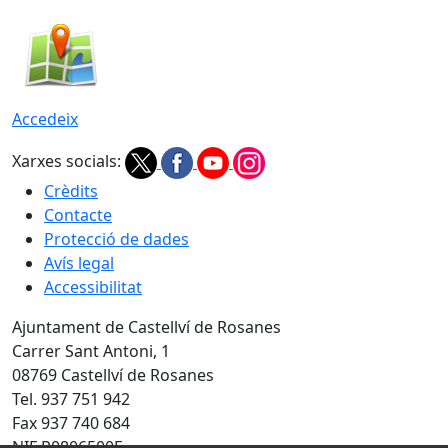
Accedeix
Xarxes socials:
Crèdits
Contacte
Protecció de dades
Avís legal
Accessibilitat
Ajuntament de Castellví de Rosanes
Carrer Sant Antoni, 1
08769 Castellví de Rosanes
Tel. 937 751 942
Fax 937 740 684
NIF P0806500E