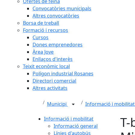
Ofertes de feina
Convocatòries municipals
Altres convocatòries
Borsa de treball
Formació i recursos
Cursos
Dones emprenedores
Àrea Jove
Enllaços d'interès
Teixit econòmic local
Polígon industrial Rosanes
Directori comercial
Altres activitats
Municipi
Informació i mobilita
T-
Informació i mobilitat
Informació general
Línies d'autobús