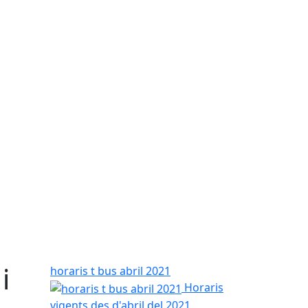
i
horaris t bus abril 2021
Horaris
vigents des d'abril del 2021