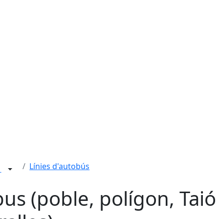
Línies d'autobús
t
bus (poble, polígon, Taió 