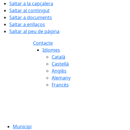
Saltar a la capçalera
Saltar al contingut
Saltar a documents
Saltar a enllaços
Saltar al peu de pàgina
Contacte
Idiomes
Català
Castellà
Anglès
Alemany
Francès
06.08.2026 | 04:16
Municipi