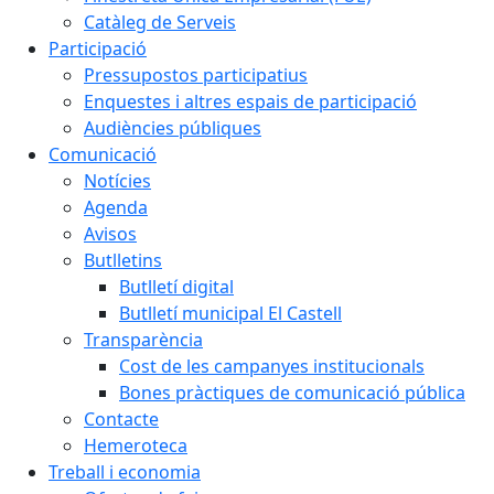
Catàleg de Serveis
Participació
Pressupostos participatius
Enquestes i altres espais de participació
Audiències públiques
Comunicació
Notícies
Agenda
Avisos
Butlletins
Butlletí digital
Butlletí municipal El Castell
Transparència
Cost de les campanyes institucionals
Bones pràctiques de comunicació pública
Contacte
Hemeroteca
Treball i economia