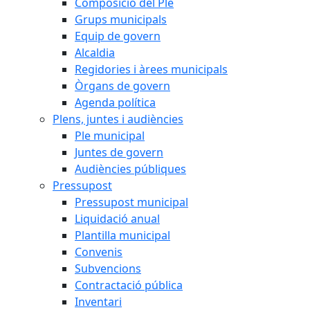
Composició del Ple
Grups municipals
Equip de govern
Alcaldia
Regidories i àrees municipals
Òrgans de govern
Agenda política
Plens, juntes i audiències
Ple municipal
Juntes de govern
Audiències públiques
Pressupost
Pressupost municipal
Liquidació anual
Plantilla municipal
Convenis
Subvencions
Contractació pública
Inventari