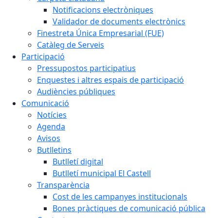
Notificacions electròniques
Validador de documents electrònics
Finestreta Única Empresarial (FUE)
Catàleg de Serveis
Participació
Pressupostos participatius
Enquestes i altres espais de participació
Audiències públiques
Comunicació
Notícies
Agenda
Avisos
Butlletins
Butlletí digital
Butlletí municipal El Castell
Transparència
Cost de les campanyes institucionals
Bones pràctiques de comunicació pública