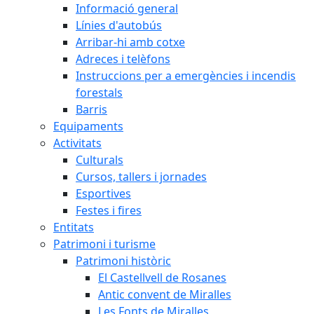
Informació general
Línies d'autobús
Arribar-hi amb cotxe
Adreces i telèfons
Instruccions per a emergències i incendis
forestals
Barris
Equipaments
Activitats
Culturals
Cursos, tallers i jornades
Esportives
Festes i fires
Entitats
Patrimoni i turisme
Patrimoni històric
El Castellvell de Rosanes
Antic convent de Miralles
Les Fonts de Miralles