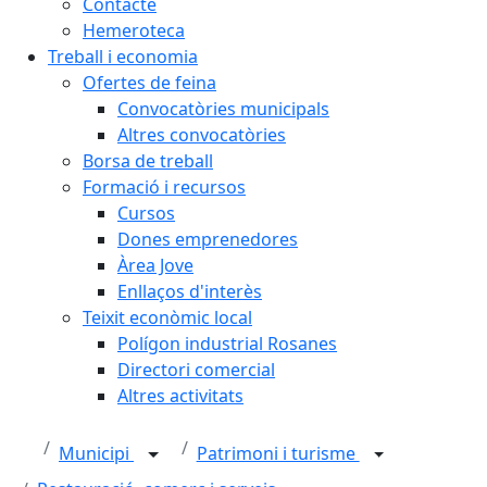
Contacte
Hemeroteca
Treball i economia
Ofertes de feina
Convocatòries municipals
Altres convocatòries
Borsa de treball
Formació i recursos
Cursos
Dones emprenedores
Àrea Jove
Enllaços d'interès
Teixit econòmic local
Polígon industrial Rosanes
Directori comercial
Altres activitats
Municipi
Patrimoni i turisme