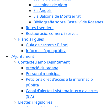
Les mines de plom
Els Àngels
Els Balcons de Montserrat
Bibliografia sobre Castellví de Rosanes
Rutes i senders
Restauració, comerç i serveis
Plànols i guies
Guia de carrers / Plànol
Informació geogràfica
L'Ajuntament
Contacteu amb l'Ajuntament
Atenció ciutadana
Personal municipal
Peticions dret d'accés a la informació
pública
Canal d'alertes i sistema intern d'alertes
(SIA)
Electes i regidories