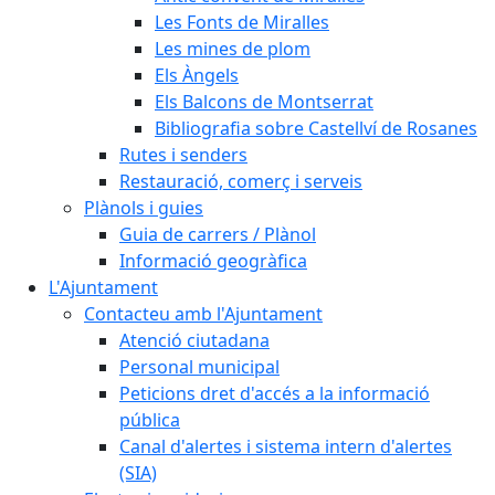
Les Fonts de Miralles
Les mines de plom
Els Àngels
Els Balcons de Montserrat
Bibliografia sobre Castellví de Rosanes
Rutes i senders
Restauració, comerç i serveis
Plànols i guies
Guia de carrers / Plànol
Informació geogràfica
L'Ajuntament
Contacteu amb l'Ajuntament
Atenció ciutadana
Personal municipal
Peticions dret d'accés a la informació
pública
Canal d'alertes i sistema intern d'alertes
(SIA)