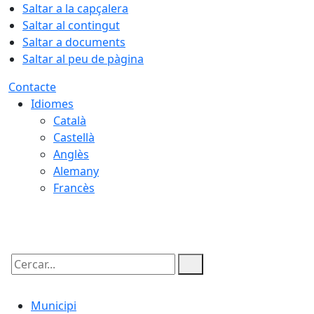
Saltar a la capçalera
Saltar al contingut
Saltar a documents
Saltar al peu de pàgina
Contacte
Idiomes
Català
Castellà
Anglès
Alemany
Francès
09.08.2026 | 07:05
Cercar:
Municipi