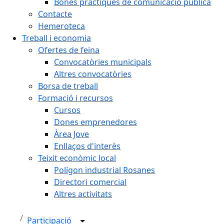
Bones pràctiques de comunicació pública
Contacte
Hemeroteca
Treball i economia
Ofertes de feina
Convocatòries municipals
Altres convocatòries
Borsa de treball
Formació i recursos
Cursos
Dones emprenedores
Àrea Jove
Enllaços d'interès
Teixit econòmic local
Polígon industrial Rosanes
Directori comercial
Altres activitats
Participació