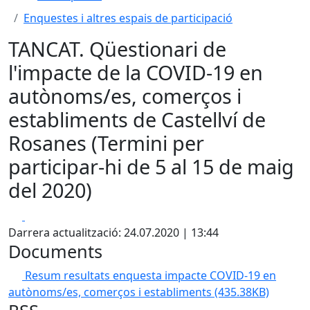
Enquestes i altres espais de participació
TANCAT. Qüestionari de
l'impacte de la COVID-19 en
autònoms/es, comerços i
establiments de Castellví de
Rosanes (Termini per
participar-hi de 5 al 15 de maig
del 2020)
Facebook
X
Darrera actualització: 24.07.2020 | 13:44
Documents
Resum resultats enquesta impacte COVID-19 en
autònoms/es, comerços i establiments
(435.38KB)