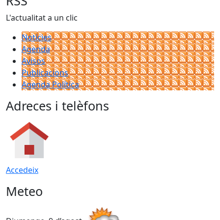
RSS
L'actualitat a un clic
Notícies
Agenda
Avisos
Publicacions
Agenda Política
Adreces i telèfons
Accedeix
Meteo