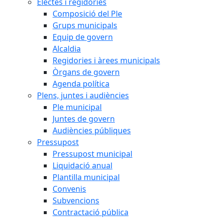
Electes i regidories
Composició del Ple
Grups municipals
Equip de govern
Alcaldia
Regidories i àrees municipals
Òrgans de govern
Agenda política
Plens, juntes i audiències
Ple municipal
Juntes de govern
Audiències públiques
Pressupost
Pressupost municipal
Liquidació anual
Plantilla municipal
Convenis
Subvencions
Contractació pública