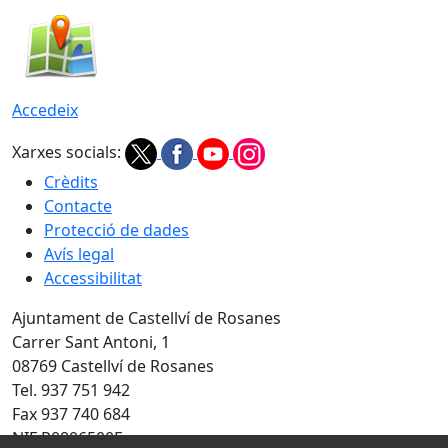
Accedeix
Xarxes socials:
Crèdits
Contacte
Protecció de dades
Avís legal
Accessibilitat
Ajuntament de Castellví de Rosanes
Carrer Sant Antoni, 1
08769 Castellví de Rosanes
Tel. 937 751 942
Fax 937 740 684
NIF P0806500E