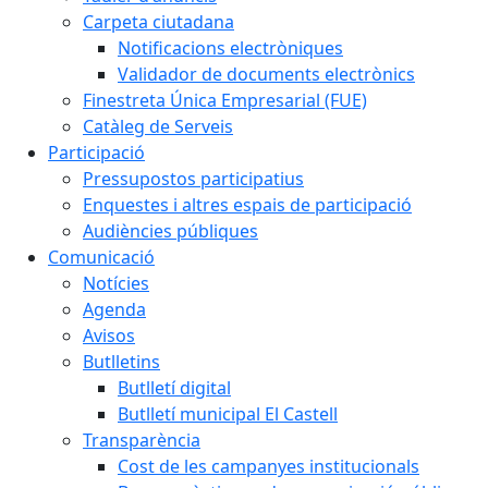
Carpeta ciutadana
Notificacions electròniques
Validador de documents electrònics
Finestreta Única Empresarial (FUE)
Catàleg de Serveis
Participació
Pressupostos participatius
Enquestes i altres espais de participació
Audiències públiques
Comunicació
Notícies
Agenda
Avisos
Butlletins
Butlletí digital
Butlletí municipal El Castell
Transparència
Cost de les campanyes institucionals