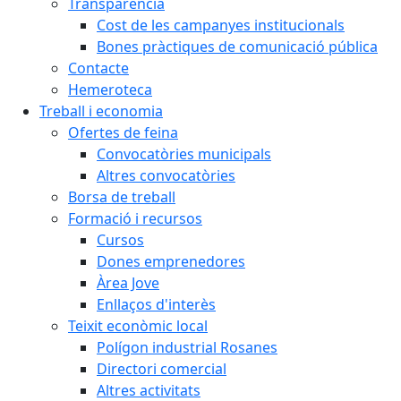
Transparència
Cost de les campanyes institucionals
Bones pràctiques de comunicació pública
Contacte
Hemeroteca
Treball i economia
Ofertes de feina
Convocatòries municipals
Altres convocatòries
Borsa de treball
Formació i recursos
Cursos
Dones emprenedores
Àrea Jove
Enllaços d'interès
Teixit econòmic local
Polígon industrial Rosanes
Directori comercial
Altres activitats