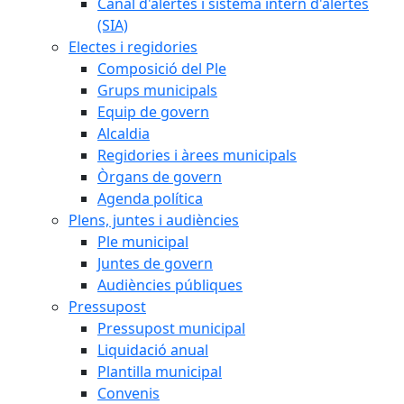
Canal d'alertes i sistema intern d'alertes
(SIA)
Electes i regidories
Composició del Ple
Grups municipals
Equip de govern
Alcaldia
Regidories i àrees municipals
Òrgans de govern
Agenda política
Plens, juntes i audiències
Ple municipal
Juntes de govern
Audiències públiques
Pressupost
Pressupost municipal
Liquidació anual
Plantilla municipal
Convenis