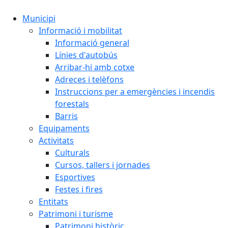
Municipi
Informació i mobilitat
Informació general
Línies d'autobús
Arribar-hi amb cotxe
Adreces i telèfons
Instruccions per a emergències i incendis
forestals
Barris
Equipaments
Activitats
Culturals
Cursos, tallers i jornades
Esportives
Festes i fires
Entitats
Patrimoni i turisme
Patrimoni històric