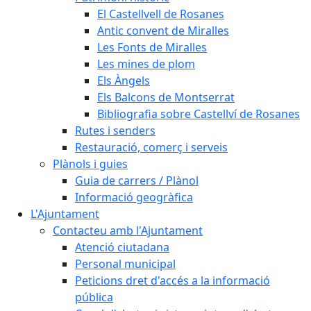
El Castellvell de Rosanes
Antic convent de Miralles
Les Fonts de Miralles
Les mines de plom
Els Àngels
Els Balcons de Montserrat
Bibliografia sobre Castellví de Rosanes
Rutes i senders
Restauració, comerç i serveis
Plànols i guies
Guia de carrers / Plànol
Informació geogràfica
L'Ajuntament
Contacteu amb l'Ajuntament
Atenció ciutadana
Personal municipal
Peticions dret d'accés a la informació
pública