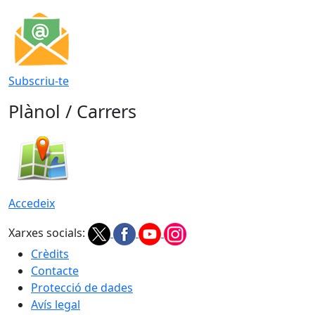
Subscriu-te
Plànol / Carrers
Accedeix
Xarxes socials:
Crèdits
Contacte
Protecció de dades
Avís legal