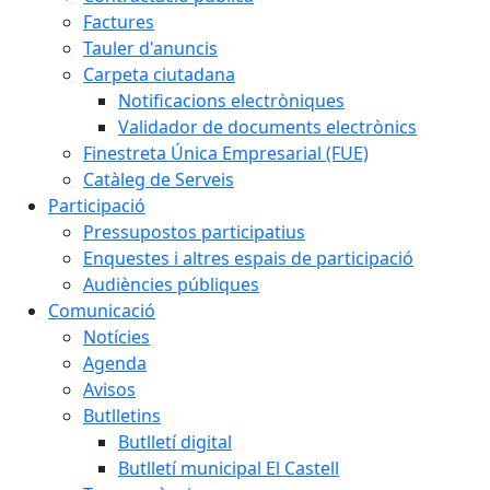
Factures
Tauler d'anuncis
Carpeta ciutadana
Notificacions electròniques
Validador de documents electrònics
Finestreta Única Empresarial (FUE)
Catàleg de Serveis
Participació
Pressupostos participatius
Enquestes i altres espais de participació
Audiències públiques
Comunicació
Notícies
Agenda
Avisos
Butlletins
Butlletí digital
Butlletí municipal El Castell