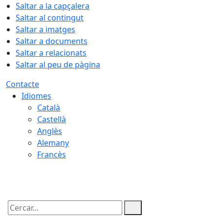
Saltar a la capçalera
Saltar al contingut
Saltar a imatges
Saltar a documents
Saltar a relacionats
Saltar al peu de pàgina
Contacte
Idiomes
Català
Castellà
Anglès
Alemany
Francès
06.08.2026 | 13:21
Cercar: