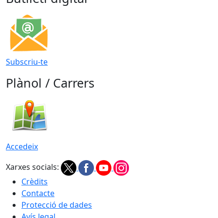
Subscriu-te
Plànol / Carrers
Accedeix
Xarxes socials:
Crèdits
Contacte
Protecció de dades
Avís legal