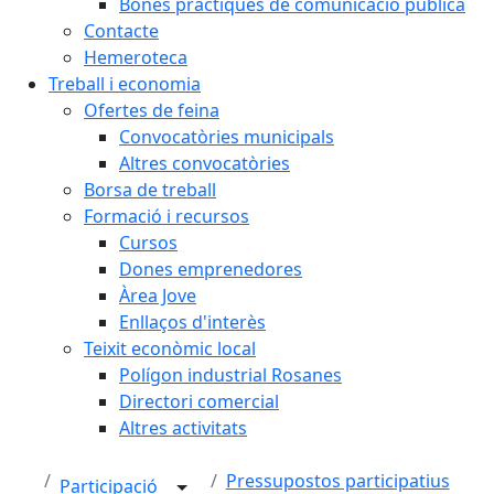
Bones pràctiques de comunicació pública
Contacte
Hemeroteca
Treball i economia
Ofertes de feina
Convocatòries municipals
Altres convocatòries
Borsa de treball
Formació i recursos
Cursos
Dones emprenedores
Àrea Jove
Enllaços d'interès
Teixit econòmic local
Polígon industrial Rosanes
Directori comercial
Altres activitats
Pressupostos participatius
Participació