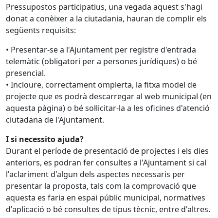
Pressupostos participatius, una vegada aquest s'hagi
donat a conèixer a la ciutadania, hauran de complir els
següents requisits:
• Presentar-se a l'Ajuntament per registre d'entrada
telemàtic (obligatori per a persones jurídiques) o bé
presencial.
• Incloure, correctament omplerta, la fitxa model de
projecte que es podrà descarregar al web municipal (en
aquesta pàgina) o bé sol·licitar-la a les oficines d'atenció
ciutadana de l'Ajuntament.
I si necessito ajuda?
Durant el període de presentació de projectes i els dies
anteriors, es podran fer consultes a l'Ajuntament si cal
l'aclariment d'algun dels aspectes necessaris per
presentar la proposta, tals com la comprovació que
aquesta es faria en espai públic municipal, normatives
d'aplicació o bé consultes de tipus tècnic, entre d'altres.