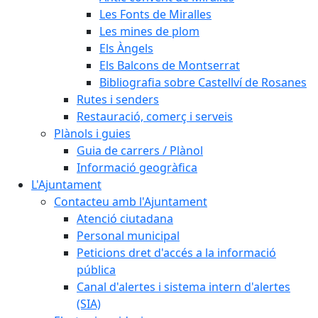
Les Fonts de Miralles
Les mines de plom
Els Àngels
Els Balcons de Montserrat
Bibliografia sobre Castellví de Rosanes
Rutes i senders
Restauració, comerç i serveis
Plànols i guies
Guia de carrers / Plànol
Informació geogràfica
L'Ajuntament
Contacteu amb l'Ajuntament
Atenció ciutadana
Personal municipal
Peticions dret d'accés a la informació
pública
Canal d'alertes i sistema intern d'alertes
(SIA)