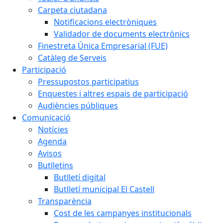
Carpeta ciutadana
Notificacions electròniques
Validador de documents electrònics
Finestreta Única Empresarial (FUE)
Catàleg de Serveis
Participació
Pressupostos participatius
Enquestes i altres espais de participació
Audiències públiques
Comunicació
Notícies
Agenda
Avisos
Butlletins
Butlletí digital
Butlletí municipal El Castell
Transparència
Cost de les campanyes institucionals