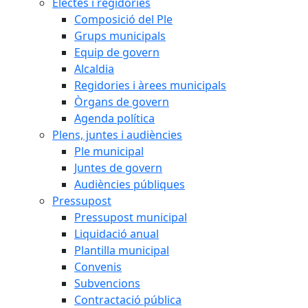
Electes i regidories
Composició del Ple
Grups municipals
Equip de govern
Alcaldia
Regidories i àrees municipals
Òrgans de govern
Agenda política
Plens, juntes i audiències
Ple municipal
Juntes de govern
Audiències públiques
Pressupost
Pressupost municipal
Liquidació anual
Plantilla municipal
Convenis
Subvencions
Contractació pública