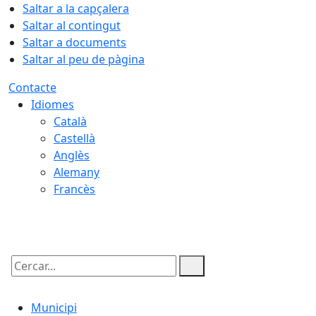
Saltar a la capçalera
Saltar al contingut
Saltar a documents
Saltar al peu de pàgina
Contacte
Idiomes
Català
Castellà
Anglès
Alemany
Francès
08.08.2026 | 20:42
Cercar:
Municipi