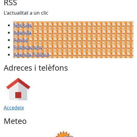
RSS
L'actualitat a un clic
Notícies
Agenda
Avisos
Publicacions
Agenda Política
Adreces i telèfons
Accedeix
Meteo