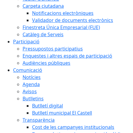
Carpeta ciutadana
Notificacions electròniques
Validador de documents electrònics
Finestreta Única Empresarial (FUE)
Catàleg de Serveis
Participació
Pressupostos participatius
Enquestes i altres espais de participació
Audiències públiques
Comunicació
Notícies
Agenda
Avisos
Butlletins
Butlletí digital
Butlletí municipal El Castell
Transparència
Cost de les campanyes institucionals