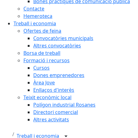
Bones pràctiques de comunicació pública
Contacte
Hemeroteca
Treball i economia
Ofertes de feina
Convocatòries municipals
Altres convocatòries
Borsa de treball
Formació i recursos
Cursos
Dones emprenedores
Àrea Jove
Enllaços d'interès
Teixit econòmic local
Polígon industrial Rosanes
Directori comercial
Altres activitats
Treball i economia