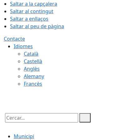
Saltar a la capçalera
Saltar al contingut
Saltar a enllaços
Saltar al peu de pàgina
Contacte
Idiomes
Català
Castellà
Anglès
Alemany
Francès
09.08.2026 | 10:25
Cercar:
Municipi