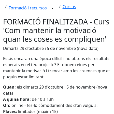
Cursos
Formació i recursos
FORMACIÓ FINALITZADA - Curs
'Com mantenir la motivació
quan les coses es compliquen'
Dimarts 29 d'octubre i 5 de novembre (nova data)
Estàs encaran una època difícil i no obtens els resultats
esperats en el teu projecte? Et donem eines per
mantenir la motivació i trencar amb les creences que et
puguin estar limitant.
Quan:
els dimarts 29 d'octubre i 5 de novembre (nova
data)
A quina hora:
de 10 a 13h
On:
online - fes-lo còmodament des d'on vulguis!
Places:
limitades (màxim 15)