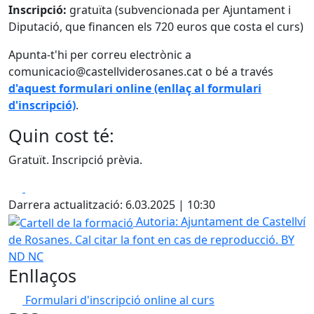
Inscripció:
gratuïta (subvencionada per Ajuntament i
Diputació, que financen els 720 euros que costa el curs)
Apunta-t'hi per correu electrònic a
comunicacio@castellviderosanes.cat o bé a través
d'aquest formulari online (enllaç al formulari
d'inscripció)
.
Quin cost té:
Gratuït. Inscripció prèvia.
Facebook
X
Darrera actualització: 6.03.2025 | 10:30
Cartell de la formació
Autoria: Ajuntament de Castellví
de Rosanes. Cal citar la font en cas de reproducció. BY
ND NC
Enllaços
Formulari d'inscripció online al curs