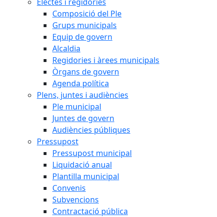
Electes i regidories
Composició del Ple
Grups municipals
Equip de govern
Alcaldia
Regidories i àrees municipals
Òrgans de govern
Agenda política
Plens, juntes i audiències
Ple municipal
Juntes de govern
Audiències públiques
Pressupost
Pressupost municipal
Liquidació anual
Plantilla municipal
Convenis
Subvencions
Contractació pública