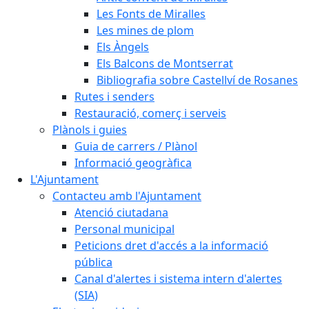
Les Fonts de Miralles
Les mines de plom
Els Àngels
Els Balcons de Montserrat
Bibliografia sobre Castellví de Rosanes
Rutes i senders
Restauració, comerç i serveis
Plànols i guies
Guia de carrers / Plànol
Informació geogràfica
L'Ajuntament
Contacteu amb l'Ajuntament
Atenció ciutadana
Personal municipal
Peticions dret d'accés a la informació
pública
Canal d'alertes i sistema intern d'alertes
(SIA)