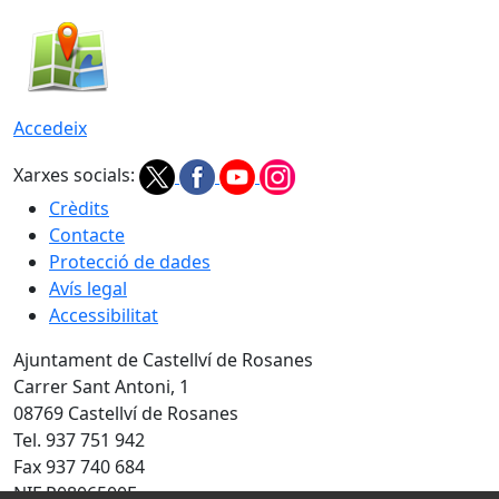
Accedeix
Xarxes socials:
Crèdits
Contacte
Protecció de dades
Avís legal
Accessibilitat
Ajuntament de Castellví de Rosanes
Carrer Sant Antoni, 1
08769 Castellví de Rosanes
Tel. 937 751 942
Fax 937 740 684
NIF P0806500E