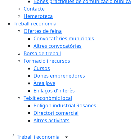
Bones pràctiques de comunicació pública
Contacte
Hemeroteca
Treball i economia
Ofertes de feina
Convocatòries municipals
Altres convocatòries
Borsa de treball
Formació i recursos
Cursos
Dones emprenedores
Àrea Jove
Enllaços d'interès
Teixit econòmic local
Polígon industrial Rosanes
Directori comercial
Altres activitats
Treball i economia