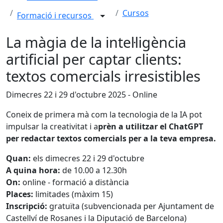
Cursos
Formació i recursos
La màgia de la intel·ligència
artificial per captar clients:
textos comercials irresistibles
Dimecres 22 i 29 d'octubre 2025 - Online
Coneix de primera mà com la tecnologia de la IA pot
impulsar la creativitat i a
prèn a utilitzar el ChatGPT
per redactar textos comercials per a la teva empresa.
Quan:
els dimecres 22 i 29 d'octubre
A quina hora:
de 10.00 a 12.30h
On:
online - formació a distància
Places:
limitades (màxim 15)
Inscripció:
gratuïta (subvencionada per Ajuntament de
Castellví de Rosanes i la Diputació de Barcelona)