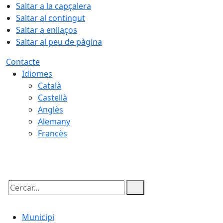
Saltar a la capçalera
Saltar al contingut
Saltar a enllaços
Saltar al peu de pàgina
Contacte
Idiomes
Català
Castellà
Anglès
Alemany
Francès
07.08.2026 | 20:11
Cercar:
Municipi