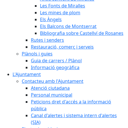
Les Fonts de Miralles
Les mines de plom
Els Àngels
Els Balcons de Montserrat
Bibliografia sobre Castellví de Rosanes
Rutes i senders
Restauració, comerç i serveis
Plànols i guies
Guia de carrers / Plànol
Informació geogràfica
L'Ajuntament
Contacteu amb l'Ajuntament
Atenció ciutadana
Personal municipal
Peticions dret d'accés a la informació
pública
Canal d'alertes i sistema intern d'alertes
(SIA)