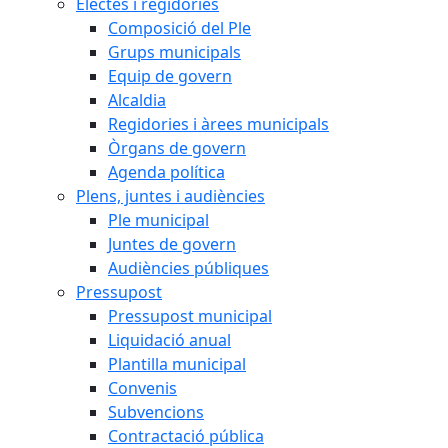
Electes i regidories
Composició del Ple
Grups municipals
Equip de govern
Alcaldia
Regidories i àrees municipals
Òrgans de govern
Agenda política
Plens, juntes i audiències
Ple municipal
Juntes de govern
Audiències públiques
Pressupost
Pressupost municipal
Liquidació anual
Plantilla municipal
Convenis
Subvencions
Contractació pública