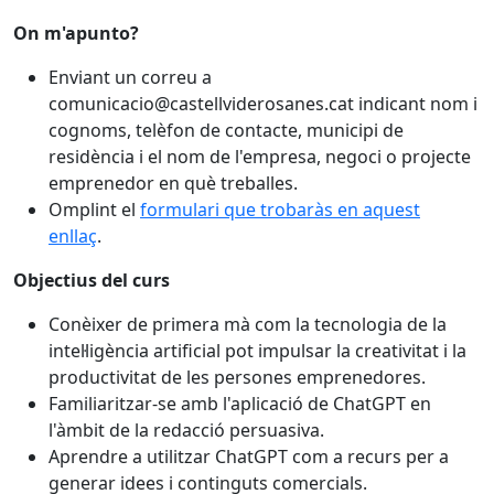
On m'apunto?
Enviant un correu a
comunicacio@castellviderosanes.cat indicant nom i
cognoms, telèfon de contacte, municipi de
residència i el nom de l'empresa, negoci o projecte
emprenedor en què treballes.
Omplint el
formulari que trobaràs en aquest
enllaç
.
Objectius del curs
Conèixer de primera mà com la tecnologia de la
intel·ligència artificial pot impulsar la creativitat i la
productivitat de les persones emprenedores.
Familiaritzar-se amb l'aplicació de ChatGPT en
l'àmbit de la redacció persuasiva.
Aprendre a utilitzar ChatGPT com a recurs per a
generar idees i continguts comercials.