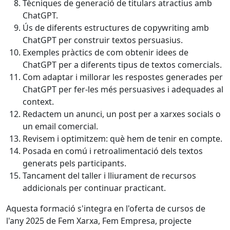
Tècniques de generació de titulars atractius amb
ChatGPT.
Ús de diferents estructures de copywriting amb
ChatGPT per construir textos persuasius.
Exemples pràctics de com obtenir idees de
ChatGPT per a diferents tipus de textos comercials.
Com adaptar i millorar les respostes generades per
ChatGPT per fer-les més persuasives i adequades al
context.
Redactem un anunci, un post per a xarxes socials o
un email comercial.
Revisem i optimitzem: què hem de tenir en compte.
Posada en comú i retroalimentació dels textos
generats pels participants.
Tancament del taller i lliurament de recursos
addicionals per continuar practicant.
Aquesta formació s'integra en l'oferta de cursos de
l'any 2025 de Fem Xarxa, Fem Empresa, projecte