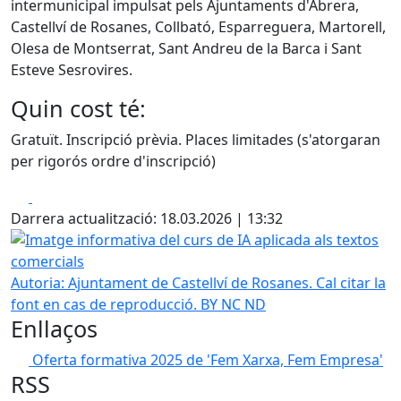
intermunicipal impulsat pels Ajuntaments d'Abrera,
Castellví de Rosanes, Collbató, Esparreguera, Martorell,
Olesa de Montserrat, Sant Andreu de la Barca i Sant
Esteve Sesrovires.
Quin cost té:
Gratuït. Inscripció prèvia. Places limitades (s'atorgaran
per rigorós ordre d'inscripció)
Facebook
X
Darrera actualització: 18.03.2026 | 13:32
Imatge informativa del curs de IA aplicada als textos come
Autoria: Ajuntament de Castellví de Rosanes. Cal citar la
font en cas de reproducció. BY NC ND
Enllaços
Oferta formativa 2025 de 'Fem Xarxa, Fem Empresa'
RSS