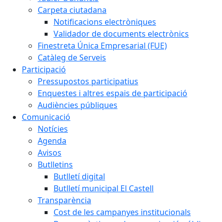
Carpeta ciutadana
Notificacions electròniques
Validador de documents electrònics
Finestreta Única Empresarial (FUE)
Catàleg de Serveis
Participació
Pressupostos participatius
Enquestes i altres espais de participació
Audiències públiques
Comunicació
Notícies
Agenda
Avisos
Butlletins
Butlletí digital
Butlletí municipal El Castell
Transparència
Cost de les campanyes institucionals