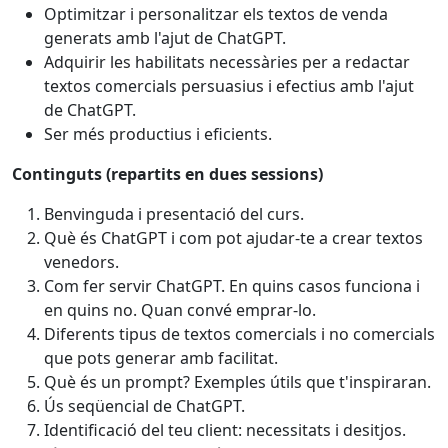
Optimitzar i personalitzar els textos de venda
generats amb l'ajut de ChatGPT.
Adquirir les habilitats necessàries per a redactar
textos comercials persuasius i efectius amb l'ajut
de ChatGPT.
Ser més productius i eficients.
Continguts (repartits en dues sessions)
Benvinguda i presentació del curs.
Què és ChatGPT i com pot ajudar-te a crear textos
venedors.
Com fer servir ChatGPT. En quins casos funciona i
en quins no. Quan convé emprar-lo.
Diferents tipus de textos comercials i no comercials
que pots generar amb facilitat.
Què és un prompt? Exemples útils que t'inspiraran.
Ús seqüencial de ChatGPT.
Identificació del teu client: necessitats i desitjos.