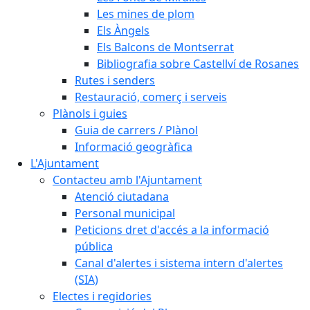
Les mines de plom
Els Àngels
Els Balcons de Montserrat
Bibliografia sobre Castellví de Rosanes
Rutes i senders
Restauració, comerç i serveis
Plànols i guies
Guia de carrers / Plànol
Informació geogràfica
L'Ajuntament
Contacteu amb l'Ajuntament
Atenció ciutadana
Personal municipal
Peticions dret d'accés a la informació
pública
Canal d'alertes i sistema intern d'alertes
(SIA)
Electes i regidories