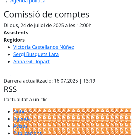
Agenda política
Comissió de comptes
Dijous, 24 de juliol de 2025 a les 12:00h
Assistents
Regidors
Victoria Castellanos Núñez
Sergi Busquets Lara
Anna Gil Llopart
Facebook
X
Darrera actualització: 16.07.2025 | 13:19
RSS
L'actualitat a un clic
Notícies
Agenda
Avisos
Publicacions