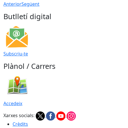
Anterior
Següent
Butlletí digital
Subscriu-te
Plànol / Carrers
Accedeix
Xarxes socials:
Crèdits