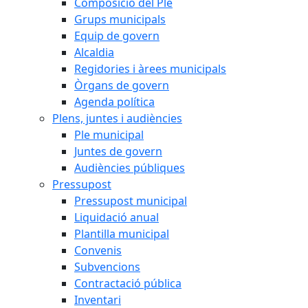
Composició del Ple
Grups municipals
Equip de govern
Alcaldia
Regidories i àrees municipals
Òrgans de govern
Agenda política
Plens, juntes i audiències
Ple municipal
Juntes de govern
Audiències públiques
Pressupost
Pressupost municipal
Liquidació anual
Plantilla municipal
Convenis
Subvencions
Contractació pública
Inventari