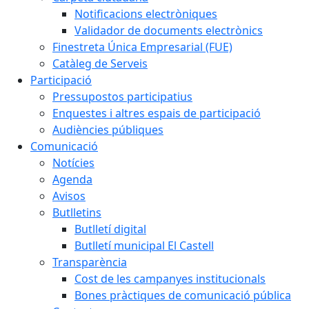
Notificacions electròniques
Validador de documents electrònics
Finestreta Única Empresarial (FUE)
Catàleg de Serveis
Participació
Pressupostos participatius
Enquestes i altres espais de participació
Audiències públiques
Comunicació
Notícies
Agenda
Avisos
Butlletins
Butlletí digital
Butlletí municipal El Castell
Transparència
Cost de les campanyes institucionals
Bones pràctiques de comunicació pública