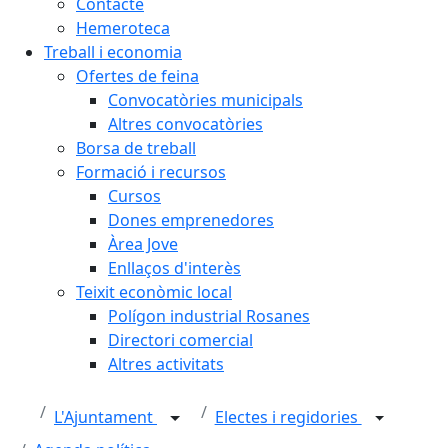
Contacte
Hemeroteca
Treball i economia
Ofertes de feina
Convocatòries municipals
Altres convocatòries
Borsa de treball
Formació i recursos
Cursos
Dones emprenedores
Àrea Jove
Enllaços d'interès
Teixit econòmic local
Polígon industrial Rosanes
Directori comercial
Altres activitats
L'Ajuntament
Electes i regidories