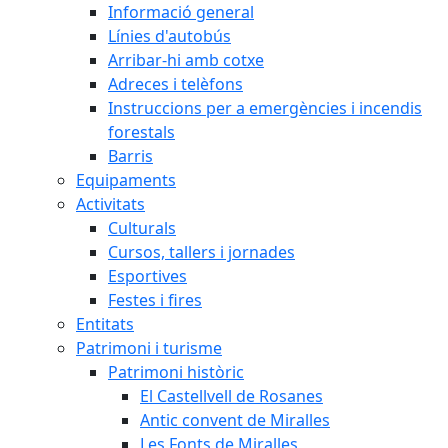
Informació general
Línies d'autobús
Arribar-hi amb cotxe
Adreces i telèfons
Instruccions per a emergències i incendis
forestals
Barris
Equipaments
Activitats
Culturals
Cursos, tallers i jornades
Esportives
Festes i fires
Entitats
Patrimoni i turisme
Patrimoni històric
El Castellvell de Rosanes
Antic convent de Miralles
Les Fonts de Miralles