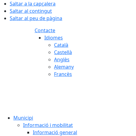
Saltar a la capçalera
Saltar al contingut
Saltar al peu de pàgina
Contacte
Idiomes
Català
Castellà
Anglès
Alemany
Francès
06.08.2026 | 01:46
Municipi
Informació i mobilitat
Informació general