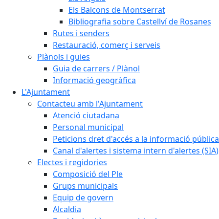
Els Balcons de Montserrat
Bibliografia sobre Castellví de Rosanes
Rutes i senders
Restauració, comerç i serveis
Plànols i guies
Guia de carrers / Plànol
Informació geogràfica
L'Ajuntament
Contacteu amb l'Ajuntament
Atenció ciutadana
Personal municipal
Peticions dret d'accés a la informació pública
Canal d'alertes i sistema intern d'alertes (SIA)
Electes i regidories
Composició del Ple
Grups municipals
Equip de govern
Alcaldia