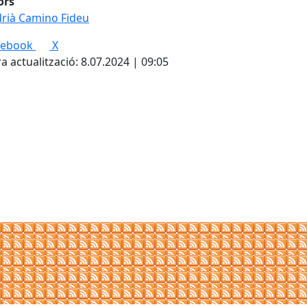
ors
rià Camino Fideu
cebook
X
a actualització: 8.07.2024 | 09:05