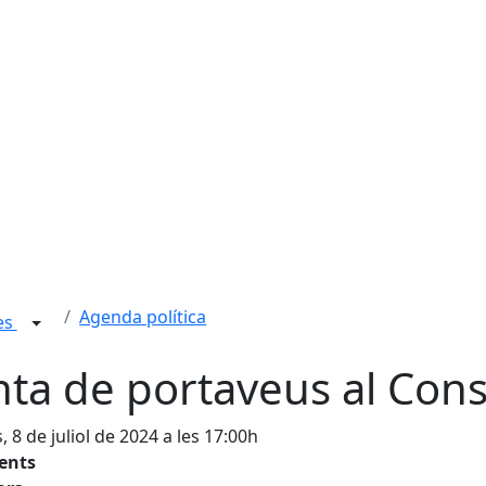
Agenda política
ies
nta de portaveus al Con
, 8 de juliol de 2024 a les 17:00h
tents