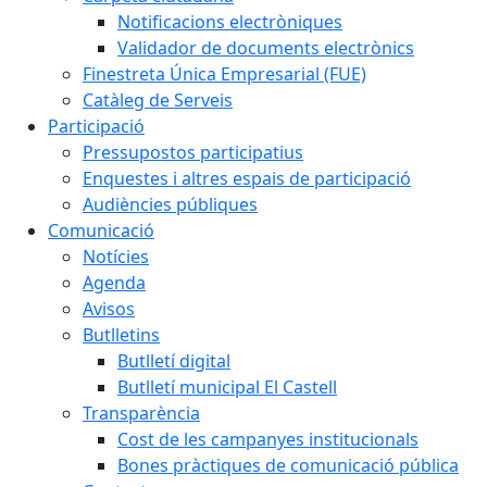
Notificacions electròniques
Validador de documents electrònics
Finestreta Única Empresarial (FUE)
Catàleg de Serveis
Participació
Pressupostos participatius
Enquestes i altres espais de participació
Audiències públiques
Comunicació
Notícies
Agenda
Avisos
Butlletins
Butlletí digital
Butlletí municipal El Castell
Transparència
Cost de les campanyes institucionals
Bones pràctiques de comunicació pública