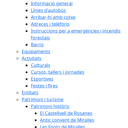
Informació general
Línies d'autobús
Arribar-hi amb cotxe
Adreces i telèfons
Instruccions per a emergències i incendis
forestals
Barris
Equipaments
Activitats
Culturals
Cursos, tallers i jornades
Esportives
Festes i fires
Entitats
Patrimoni i turisme
Patrimoni històric
El Castellvell de Rosanes
Antic convent de Miralles
Les Fonts de Miralles