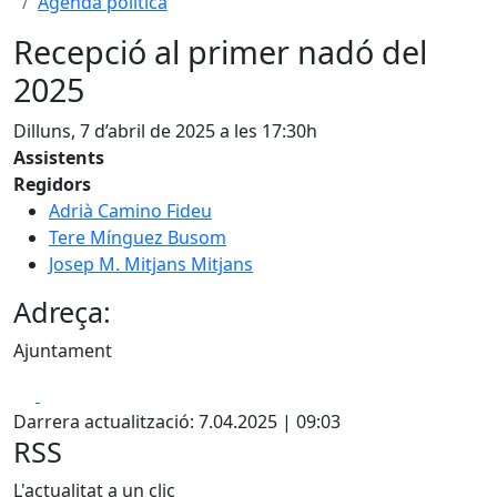
Agenda política
Recepció al primer nadó del
2025
Dilluns, 7 d’abril de 2025 a les 17:30h
Assistents
Regidors
Adrià Camino Fideu
Tere Mínguez Busom
Josep M. Mitjans Mitjans
Adreça:
Ajuntament
Facebook
X
Darrera actualització: 7.04.2025 | 09:03
RSS
L'actualitat a un clic