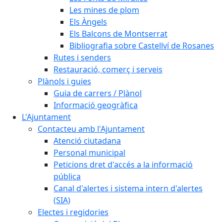
Les mines de plom
Els Àngels
Els Balcons de Montserrat
Bibliografia sobre Castellví de Rosanes
Rutes i senders
Restauració, comerç i serveis
Plànols i guies
Guia de carrers / Plànol
Informació geogràfica
L'Ajuntament
Contacteu amb l'Ajuntament
Atenció ciutadana
Personal municipal
Peticions dret d'accés a la informació
pública
Canal d'alertes i sistema intern d'alertes
(SIA)
Electes i regidories