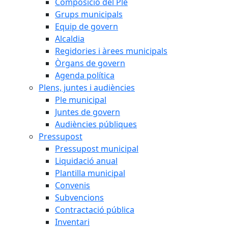
Composició del Ple
Grups municipals
Equip de govern
Alcaldia
Regidories i àrees municipals
Òrgans de govern
Agenda política
Plens, juntes i audiències
Ple municipal
Juntes de govern
Audiències públiques
Pressupost
Pressupost municipal
Liquidació anual
Plantilla municipal
Convenis
Subvencions
Contractació pública
Inventari