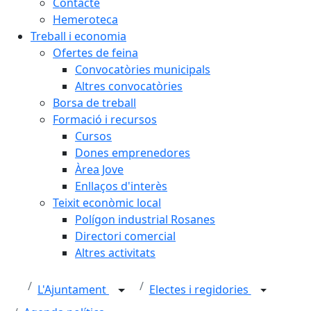
Contacte
Hemeroteca
Treball i economia
Ofertes de feina
Convocatòries municipals
Altres convocatòries
Borsa de treball
Formació i recursos
Cursos
Dones emprenedores
Àrea Jove
Enllaços d'interès
Teixit econòmic local
Polígon industrial Rosanes
Directori comercial
Altres activitats
L'Ajuntament
Electes i regidories