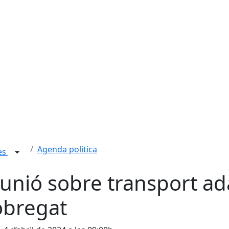
Agenda política
ies
unió sobre transport ada
obregat