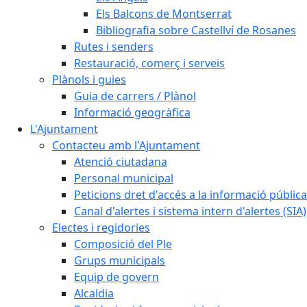
Els Balcons de Montserrat
Bibliografia sobre Castellví de Rosanes
Rutes i senders
Restauració, comerç i serveis
Plànols i guies
Guia de carrers / Plànol
Informació geogràfica
L'Ajuntament
Contacteu amb l'Ajuntament
Atenció ciutadana
Personal municipal
Peticions dret d'accés a la informació pública
Canal d'alertes i sistema intern d'alertes (SIA)
Electes i regidories
Composició del Ple
Grups municipals
Equip de govern
Alcaldia