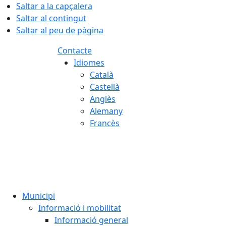
Saltar a la capçalera
Saltar al contingut
Saltar al peu de pàgina
Contacte
Idiomes
Català
Castellà
Anglès
Alemany
Francès
08.08.2026 | 17:21
Municipi
Informació i mobilitat
Informació general