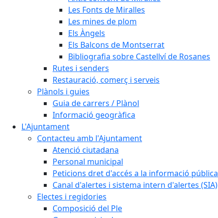
Les Fonts de Miralles
Les mines de plom
Els Àngels
Els Balcons de Montserrat
Bibliografia sobre Castellví de Rosanes
Rutes i senders
Restauració, comerç i serveis
Plànols i guies
Guia de carrers / Plànol
Informació geogràfica
L'Ajuntament
Contacteu amb l'Ajuntament
Atenció ciutadana
Personal municipal
Peticions dret d'accés a la informació pública
Canal d'alertes i sistema intern d'alertes (SIA)
Electes i regidories
Composició del Ple