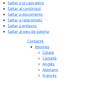
Saltar a la capçalera
Saltar al contingut
Saltar a documents
Saltar a relacionats
Saltar a enllaços
Saltar al peu de pàgina
Contacte
Idiomes
Català
Castellà
Anglès
Alemany
Francès
06.08.2026 | 16:55