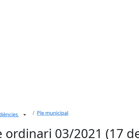
Ple municipal
udiències
e ordinari 03/2021 (17 d