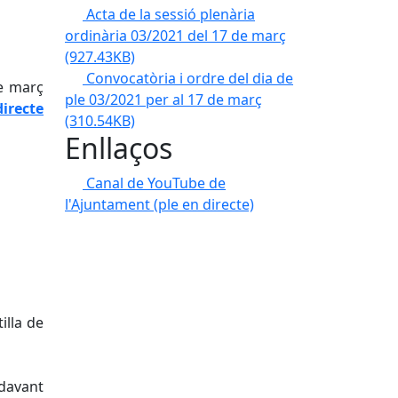
Acta de la sessió plenària
ordinària 03/2021 del 17 de març
(927.43KB)
Convocatòria i ordre del dia de
de març
ple 03/2021 per al 17 de març
directe
(310.54KB)
Enllaços
Canal de YouTube de
l'Ajuntament (ple en directe)
illa de
ndavant