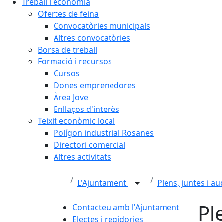
Treball i economia
Ofertes de feina
Convocatòries municipals
Altres convocatòries
Borsa de treball
Formació i recursos
Cursos
Dones emprenedores
Àrea Jove
Enllaços d'interès
Teixit econòmic local
Polígon industrial Rosanes
Directori comercial
Altres activitats
L'Ajuntament
Plens, juntes i a
Pl
Contacteu amb l'Ajuntament
Electes i regidories