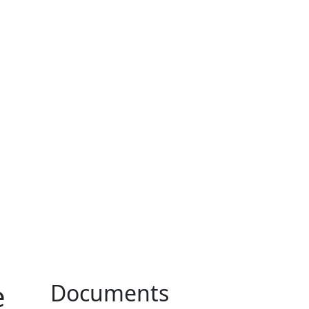
e
Documents