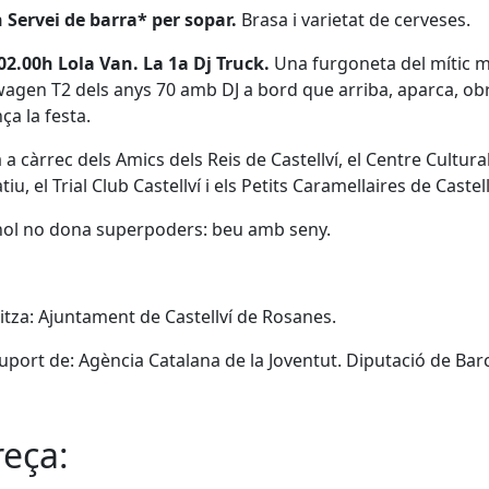
 Servei de barra* per sopar.
Brasa i varietat de cerveses.
02.00h Lola Van. La 1a Dj Truck.
Una furgoneta del mític 
agen T2 dels anys 70 amb DJ a bord que arriba, aparca, obr
a la festa.
 a càrrec dels Amics dels Reis de Castellví, el Centre Cultural
iu, el Trial Club Castellví i els Petits Caramellaires de Castell
hol no dona superpoders: beu amb seny.
tza: Ajuntament de Castellví de Rosanes.
port de: Agència Catalana de la Joventut. Diputació de Bar
eça: