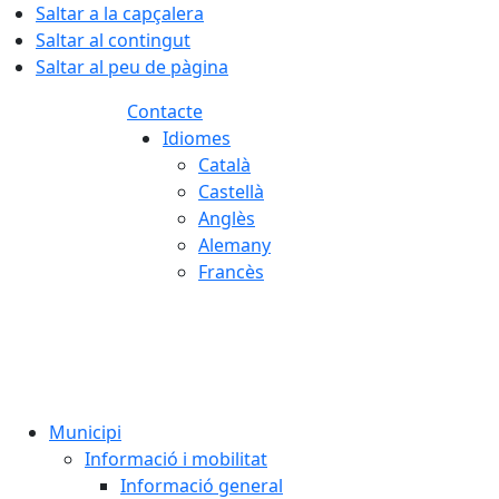
Saltar a la capçalera
Saltar al contingut
Saltar al peu de pàgina
Contacte
Idiomes
Català
Castellà
Anglès
Alemany
Francès
07.08.2026 | 06:32
Municipi
Informació i mobilitat
Informació general