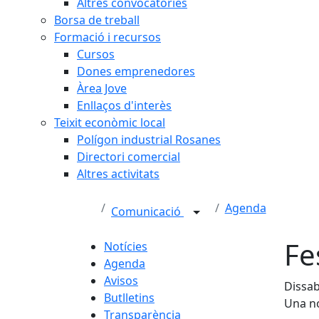
Altres convocatòries
Borsa de treball
Formació i recursos
Cursos
Dones emprenedores
Àrea Jove
Enllaços d'interès
Teixit econòmic local
Polígon industrial Rosanes
Directori comercial
Altres activitats
Agenda
Comunicació
Fe
Notícies
Agenda
Avisos
Dissab
Butlletins
Una no
Transparència