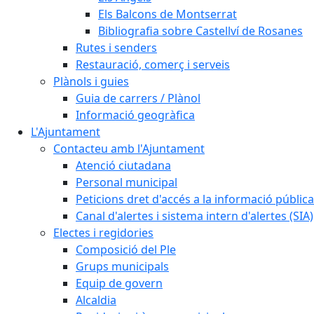
Els Balcons de Montserrat
Bibliografia sobre Castellví de Rosanes
Rutes i senders
Restauració, comerç i serveis
Plànols i guies
Guia de carrers / Plànol
Informació geogràfica
L'Ajuntament
Contacteu amb l'Ajuntament
Atenció ciutadana
Personal municipal
Peticions dret d'accés a la informació pública
Canal d'alertes i sistema intern d'alertes (SIA)
Electes i regidories
Composició del Ple
Grups municipals
Equip de govern
Alcaldia