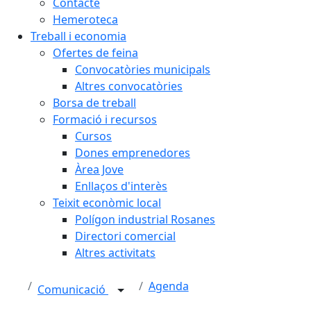
Contacte
Hemeroteca
Treball i economia
Ofertes de feina
Convocatòries municipals
Altres convocatòries
Borsa de treball
Formació i recursos
Cursos
Dones emprenedores
Àrea Jove
Enllaços d'interès
Teixit econòmic local
Polígon industrial Rosanes
Directori comercial
Altres activitats
Agenda
Comunicació