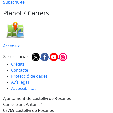
Subscriu-te
Plànol / Carrers
Accedeix
Xarxes socials:
Crèdits
Contacte
Protecció de dades
Avís legal
Accessibilitat
Ajuntament de Castellví de Rosanes
Carrer Sant Antoni, 1
08769 Castellví de Rosanes