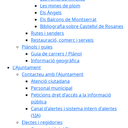
Les mines de plom
Els Àngels
Els Balcons de Montserrat
Bibliografia sobre Castellví de Rosanes
Rutes i senders
Restauració, comerç i serveis
Plànols i guies
Guia de carrers / Plànol
Informació geogràfica
L'Ajuntament
Contacteu amb l'Ajuntament
Atenció ciutadana
Personal municipal
Peticions dret d'accés a la informació
pública
Canal d'alertes i sistema intern d'alertes
(SIA)
Electes i regidories