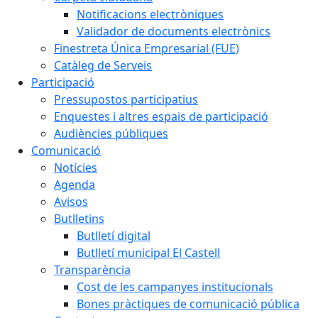
Notificacions electròniques
Validador de documents electrònics
Finestreta Única Empresarial (FUE)
Catàleg de Serveis
Participació
Pressupostos participatius
Enquestes i altres espais de participació
Audiències públiques
Comunicació
Notícies
Agenda
Avisos
Butlletins
Butlletí digital
Butlletí municipal El Castell
Transparència
Cost de les campanyes institucionals
Bones pràctiques de comunicació pública