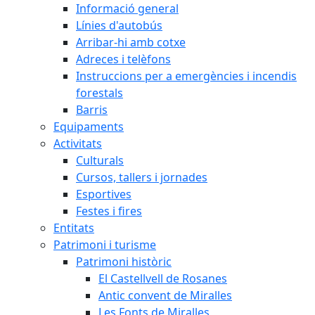
Informació general
Línies d'autobús
Arribar-hi amb cotxe
Adreces i telèfons
Instruccions per a emergències i incendis
forestals
Barris
Equipaments
Activitats
Culturals
Cursos, tallers i jornades
Esportives
Festes i fires
Entitats
Patrimoni i turisme
Patrimoni històric
El Castellvell de Rosanes
Antic convent de Miralles
Les Fonts de Miralles