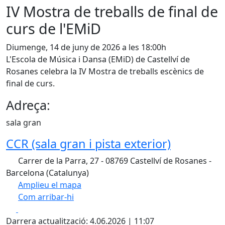
IV Mostra de treballs de final de
curs de l'EMiD
Diumenge, 14 de juny de 2026 a les 18:00h
L'Escola de Música i Dansa (EMiD) de Castellví de
Rosanes celebra la IV Mostra de treballs escènics de
final de curs.
Adreça:
sala gran
CCR (sala gran i pista exterior)
Carrer de la Parra, 27 - 08769 Castellví de Rosanes -
Barcelona (Catalunya)
Amplieu el mapa
Com arribar-hi
Leaflet
| ©
OpenStreetMap
contributors
Facebook
X
+
Darrera actualització: 4.06.2026 | 11:07