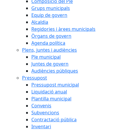
Composició del Ple
Grups municipals
Equip de govern
Alcaldia
Regidories i àrees municipals
Òrgans de govern
Agenda política
Plens, juntes i audiències
Ple municipal
Juntes de govern
Audiències públiques
Pressupost
Pressupost municipal
Liquidació anual
Plantilla municipal
Convenis
Subvencions
Contractació pública
Inventari