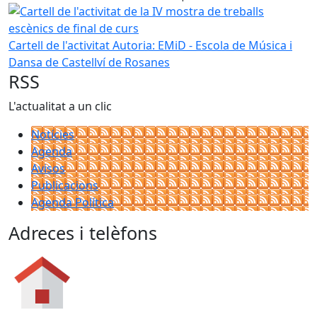
−
Cartell de l'activitat de la IV mostra de treballs escènics de
Cartell de l'activitat
Autoria: EMiD - Escola de Música i
Dansa de Castellví de Rosanes
RSS
L'actualitat a un clic
Notícies
Agenda
Avisos
Publicacions
Agenda Política
Adreces i telèfons