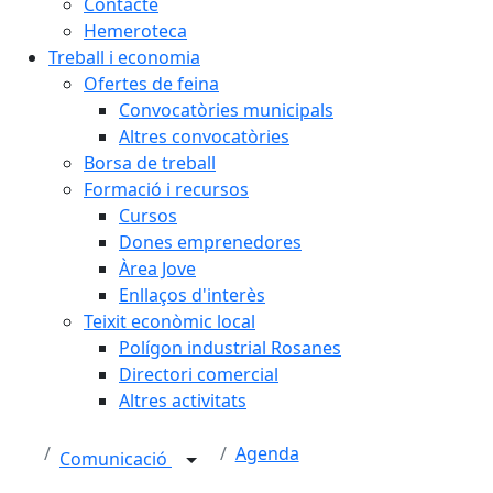
Contacte
Hemeroteca
Treball i economia
Ofertes de feina
Convocatòries municipals
Altres convocatòries
Borsa de treball
Formació i recursos
Cursos
Dones emprenedores
Àrea Jove
Enllaços d'interès
Teixit econòmic local
Polígon industrial Rosanes
Directori comercial
Altres activitats
Agenda
Comunicació