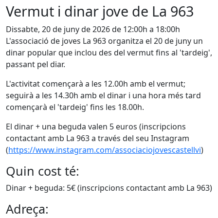
Vermut i dinar jove de La 963
Dissabte, 20 de juny de 2026 de 12:00h a 18:00h
L'associació de joves La 963 organitza el 20 de juny un
dinar popular que inclou des del vermut fins al 'tardeig',
passant pel diar.
L'activitat començarà a les 12.00h amb el vermut;
seguirà a les 14.30h amb el dinar i una hora més tard
començarà el 'tardeig' fins les 18.00h.
El dinar + una beguda valen 5 euros (inscripcions
contactant amb La 963 a través del seu Instagram
(
https://www.instagram.com/associaciojovescastellvi
)
Quin cost té:
Dinar + beguda: 5€ (inscripcions contactant amb La 963)
Adreça: