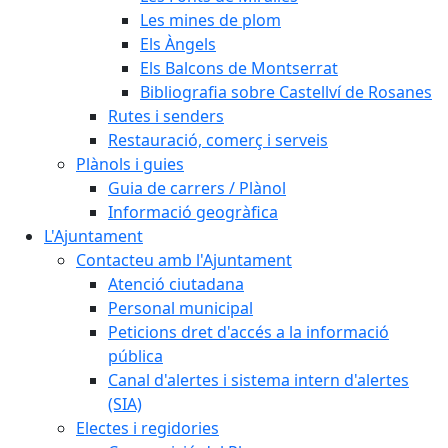
Les mines de plom
Els Àngels
Els Balcons de Montserrat
Bibliografia sobre Castellví de Rosanes
Rutes i senders
Restauració, comerç i serveis
Plànols i guies
Guia de carrers / Plànol
Informació geogràfica
L'Ajuntament
Contacteu amb l'Ajuntament
Atenció ciutadana
Personal municipal
Peticions dret d'accés a la informació
pública
Canal d'alertes i sistema intern d'alertes
(SIA)
Electes i regidories