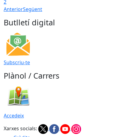
2
Anterior
Següent
Butlletí digital
Subscriu-te
Plànol / Carrers
Accedeix
Xarxes socials: