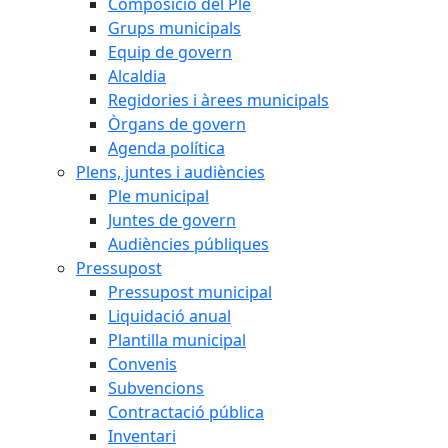
Composició del Ple
Grups municipals
Equip de govern
Alcaldia
Regidories i àrees municipals
Òrgans de govern
Agenda política
Plens, juntes i audiències
Ple municipal
Juntes de govern
Audiències públiques
Pressupost
Pressupost municipal
Liquidació anual
Plantilla municipal
Convenis
Subvencions
Contractació pública
Inventari