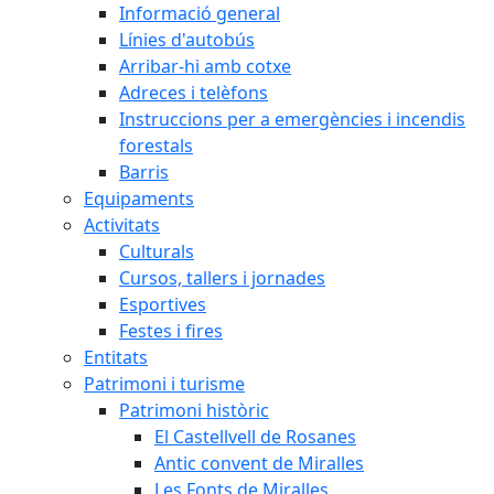
Informació general
Línies d'autobús
Arribar-hi amb cotxe
Adreces i telèfons
Instruccions per a emergències i incendis
forestals
Barris
Equipaments
Activitats
Culturals
Cursos, tallers i jornades
Esportives
Festes i fires
Entitats
Patrimoni i turisme
Patrimoni històric
El Castellvell de Rosanes
Antic convent de Miralles
Les Fonts de Miralles