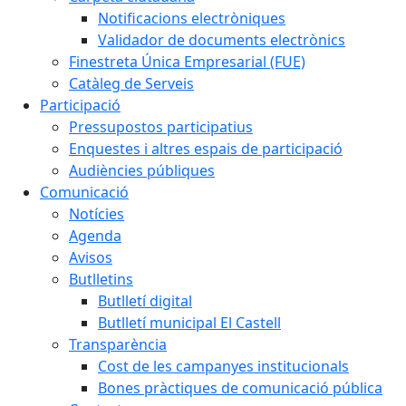
Notificacions electròniques
Validador de documents electrònics
Finestreta Única Empresarial (FUE)
Catàleg de Serveis
Participació
Pressupostos participatius
Enquestes i altres espais de participació
Audiències públiques
Comunicació
Notícies
Agenda
Avisos
Butlletins
Butlletí digital
Butlletí municipal El Castell
Transparència
Cost de les campanyes institucionals
Bones pràctiques de comunicació pública