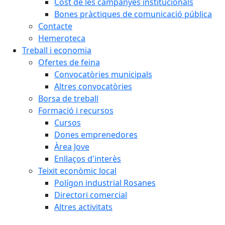
Cost de les campanyes institucionals
Bones pràctiques de comunicació pública
Contacte
Hemeroteca
Treball i economia
Ofertes de feina
Convocatòries municipals
Altres convocatòries
Borsa de treball
Formació i recursos
Cursos
Dones emprenedores
Àrea Jove
Enllaços d'interès
Teixit econòmic local
Polígon industrial Rosanes
Directori comercial
Altres activitats