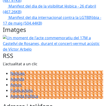
(487.41KB)
Manifest del dia de la visibilitat lèsbica - 26 d'abril
(467.26KB)
Manifest del dia internacional contra la LGTBIfòbia -
17 de maig
(504.44KB)
Imatges
Un moment de l'acte commemoratiu del 17M a Castellví de
RSS
L'actualitat a un clic
Notícies
Agenda
Avisos
Publicacions
Agenda Política