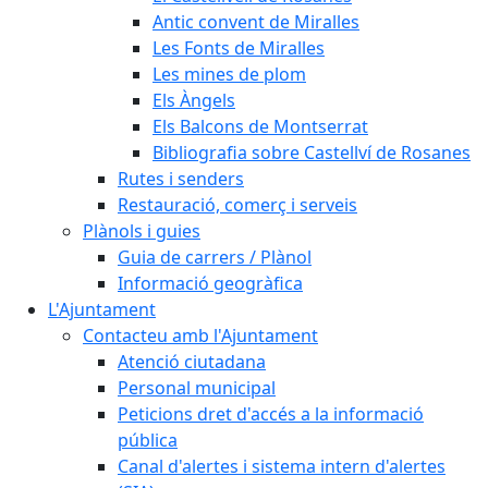
Antic convent de Miralles
Les Fonts de Miralles
Les mines de plom
Els Àngels
Els Balcons de Montserrat
Bibliografia sobre Castellví de Rosanes
Rutes i senders
Restauració, comerç i serveis
Plànols i guies
Guia de carrers / Plànol
Informació geogràfica
L'Ajuntament
Contacteu amb l'Ajuntament
Atenció ciutadana
Personal municipal
Peticions dret d'accés a la informació
pública
Canal d'alertes i sistema intern d'alertes