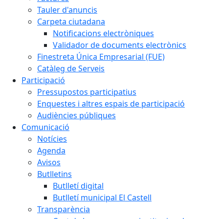
Tauler d'anuncis
Carpeta ciutadana
Notificacions electròniques
Validador de documents electrònics
Finestreta Única Empresarial (FUE)
Catàleg de Serveis
Participació
Pressupostos participatius
Enquestes i altres espais de participació
Audiències públiques
Comunicació
Notícies
Agenda
Avisos
Butlletins
Butlletí digital
Butlletí municipal El Castell
Transparència