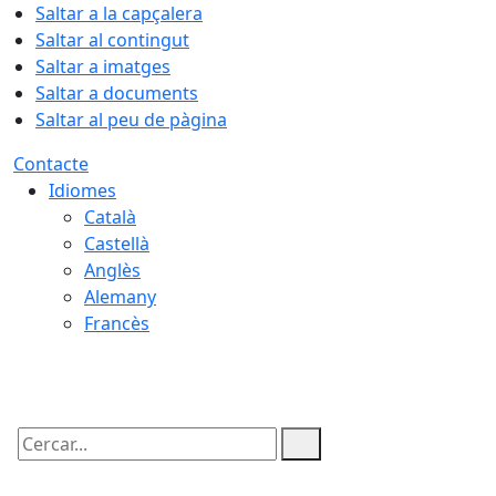
Saltar a la capçalera
Saltar al contingut
Saltar a imatges
Saltar a documents
Saltar al peu de pàgina
Contacte
Idiomes
Català
Castellà
Anglès
Alemany
Francès
06.08.2026 | 13:23
Cercar: