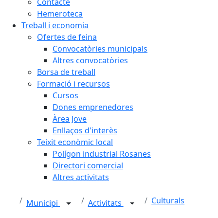
Contacte
Hemeroteca
Treball i economia
Ofertes de feina
Convocatòries municipals
Altres convocatòries
Borsa de treball
Formació i recursos
Cursos
Dones emprenedores
Àrea Jove
Enllaços d'interès
Teixit econòmic local
Polígon industrial Rosanes
Directori comercial
Altres activitats
Culturals
Municipi
Activitats