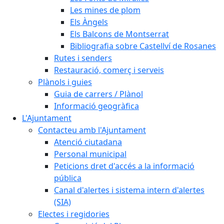
Les mines de plom
Els Àngels
Els Balcons de Montserrat
Bibliografia sobre Castellví de Rosanes
Rutes i senders
Restauració, comerç i serveis
Plànols i guies
Guia de carrers / Plànol
Informació geogràfica
L'Ajuntament
Contacteu amb l'Ajuntament
Atenció ciutadana
Personal municipal
Peticions dret d'accés a la informació
pública
Canal d'alertes i sistema intern d'alertes
(SIA)
Electes i regidories