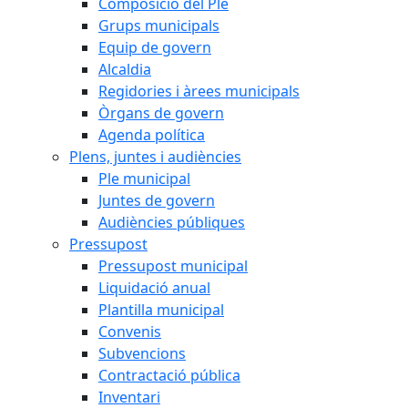
Composició del Ple
Grups municipals
Equip de govern
Alcaldia
Regidories i àrees municipals
Òrgans de govern
Agenda política
Plens, juntes i audiències
Ple municipal
Juntes de govern
Audiències públiques
Pressupost
Pressupost municipal
Liquidació anual
Plantilla municipal
Convenis
Subvencions
Contractació pública
Inventari