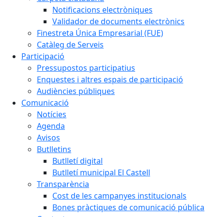
Notificacions electròniques
Validador de documents electrònics
Finestreta Única Empresarial (FUE)
Catàleg de Serveis
Participació
Pressupostos participatius
Enquestes i altres espais de participació
Audiències públiques
Comunicació
Notícies
Agenda
Avisos
Butlletins
Butlletí digital
Butlletí municipal El Castell
Transparència
Cost de les campanyes institucionals
Bones pràctiques de comunicació pública