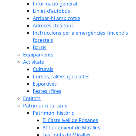
Informació general
Línies d'autobús
Arribar-hi amb cotxe
Adreces i telèfons
Instruccions per a emergències i incendis
forestals
Barris
Equipaments
Activitats
Culturals
Cursos, tallers i jornades
Esportives
Festes i fires
Entitats
Patrimoni i turisme
Patrimoni històric
El Castellvell de Rosanes
Antic convent de Miralles
Les Fonts de Miralles