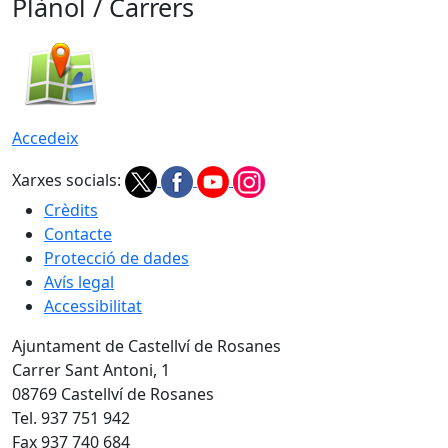
Plànol / Carrers
Accedeix
Xarxes socials:
Crèdits
Contacte
Protecció de dades
Avís legal
Accessibilitat
Ajuntament de Castellví de Rosanes
Carrer Sant Antoni, 1
08769 Castellví de Rosanes
Tel. 937 751 942
Fax 937 740 684