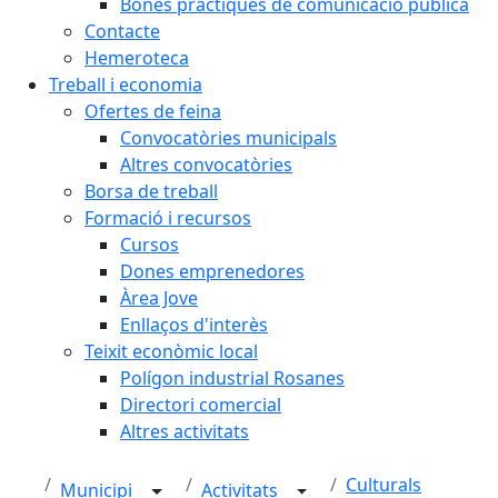
Bones pràctiques de comunicació pública
Contacte
Hemeroteca
Treball i economia
Ofertes de feina
Convocatòries municipals
Altres convocatòries
Borsa de treball
Formació i recursos
Cursos
Dones emprenedores
Àrea Jove
Enllaços d'interès
Teixit econòmic local
Polígon industrial Rosanes
Directori comercial
Altres activitats
Culturals
Municipi
Activitats