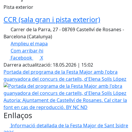
Pista exterior
CCR (sala gran i pista exterior)
Carrer de la Parra, 27 - 08769 Castellví de Rosanes -
Barcelona (Catalunya)
Amplieu el mapa
Com arribar-hi
Leaflet
| ©
OpenStreetMap
contributors
Facebook
X
+
Darrera actualització: 18.05.2026 | 15:02
−
Portada del programa de la Festa Major amb l'obra
guanyadora del concurs de cartells, d'Elena Solís López
Autoria: Ajuntament de Castellví de Rosanes. Cal citar la
font en cas de reproducció. BY NC ND
Enllaços
Informació detallada de la Festa Major de Sant Isidre