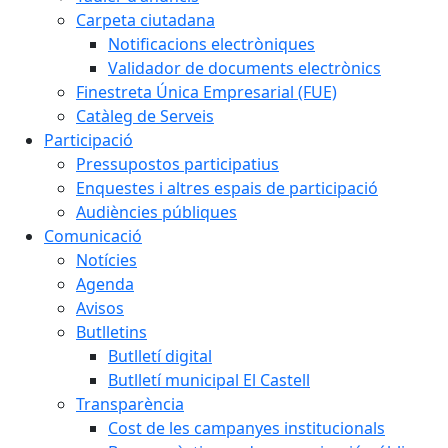
Carpeta ciutadana
Notificacions electròniques
Validador de documents electrònics
Finestreta Única Empresarial (FUE)
Catàleg de Serveis
Participació
Pressupostos participatius
Enquestes i altres espais de participació
Audiències públiques
Comunicació
Notícies
Agenda
Avisos
Butlletins
Butlletí digital
Butlletí municipal El Castell
Transparència
Cost de les campanyes institucionals