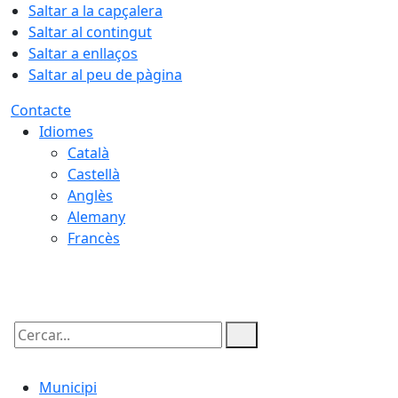
Saltar a la capçalera
Saltar al contingut
Saltar a enllaços
Saltar al peu de pàgina
Contacte
Idiomes
Català
Castellà
Anglès
Alemany
Francès
06.08.2026 | 01:43
Cercar:
Municipi