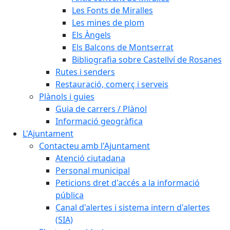
Les Fonts de Miralles
Les mines de plom
Els Àngels
Els Balcons de Montserrat
Bibliografia sobre Castellví de Rosanes
Rutes i senders
Restauració, comerç i serveis
Plànols i guies
Guia de carrers / Plànol
Informació geogràfica
L'Ajuntament
Contacteu amb l'Ajuntament
Atenció ciutadana
Personal municipal
Peticions dret d'accés a la informació
pública
Canal d'alertes i sistema intern d'alertes
(SIA)