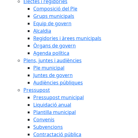
Electes i regidories
Composició del Ple
Grups municipals
Equip de govern
Alcaldia
Regidories i àrees municipals
Òrgans de govern
Agenda política
Plens, juntes i audiències
Ple municipal
Juntes de govern
Audiències públiques
Pressupost
Pressupost municipal
Liquidació anual
Plantilla municipal
Convenis
Subvencions
Contractació pública