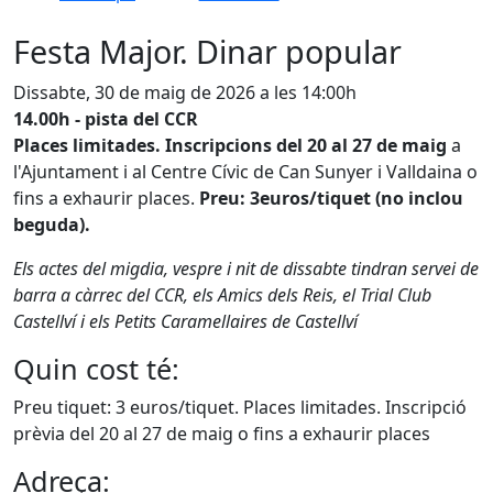
Festa Major. Dinar popular
Dissabte, 30 de maig de 2026 a les 14:00h
14.00h - pista del CCR
Places limitades. Inscripcions del 20 al 27 de maig
a
l'Ajuntament i al Centre Cívic de Can Sunyer i Valldaina o
fins a exhaurir places.
Preu: 3euros/tiquet (no inclou
beguda).
Els actes del migdia, vespre i nit de dissabte tindran servei de
barra a càrrec del CCR, els Amics dels Reis, el Trial Club
Castellví i els Petits Caramellaires de Castellví
Quin cost té:
Preu tiquet: 3 euros/tiquet. Places limitades. Inscripció
prèvia del 20 al 27 de maig o fins a exhaurir places
Adreça: