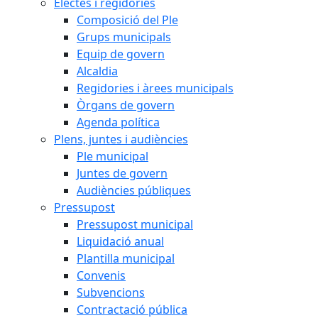
Electes i regidories
Composició del Ple
Grups municipals
Equip de govern
Alcaldia
Regidories i àrees municipals
Òrgans de govern
Agenda política
Plens, juntes i audiències
Ple municipal
Juntes de govern
Audiències públiques
Pressupost
Pressupost municipal
Liquidació anual
Plantilla municipal
Convenis
Subvencions
Contractació pública