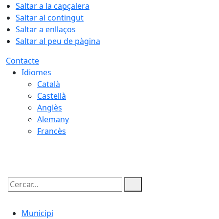
Saltar a la capçalera
Saltar al contingut
Saltar a enllaços
Saltar al peu de pàgina
Contacte
Idiomes
Català
Castellà
Anglès
Alemany
Francès
06.08.2026 | 20:52
Cercar:
Municipi