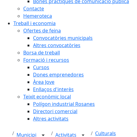
Bones pràctiques de comunicació pública
Contacte
Hemeroteca
Treball i economia
Ofertes de feina
Convocatòries municipals
Altres convocatòries
Borsa de treball
Formació i recursos
Cursos
Dones emprenedores
Àrea Jove
Enllaços d'interès
Teixit econòmic local
Polígon industrial Rosanes
Directori comercial
Altres activitats
Culturals
Municipi
Activitats