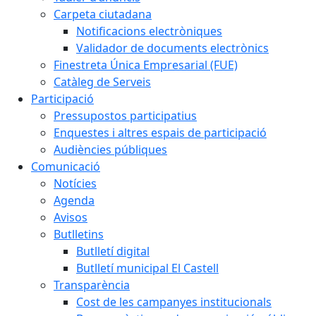
Carpeta ciutadana
Notificacions electròniques
Validador de documents electrònics
Finestreta Única Empresarial (FUE)
Catàleg de Serveis
Participació
Pressupostos participatius
Enquestes i altres espais de participació
Audiències públiques
Comunicació
Notícies
Agenda
Avisos
Butlletins
Butlletí digital
Butlletí municipal El Castell
Transparència
Cost de les campanyes institucionals