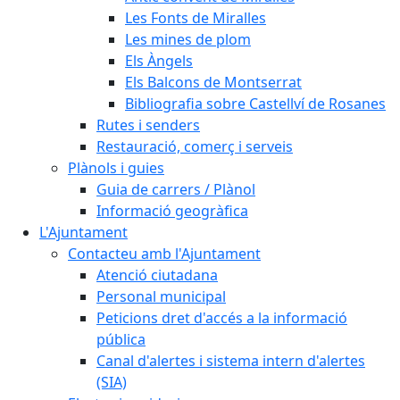
Les Fonts de Miralles
Les mines de plom
Els Àngels
Els Balcons de Montserrat
Bibliografia sobre Castellví de Rosanes
Rutes i senders
Restauració, comerç i serveis
Plànols i guies
Guia de carrers / Plànol
Informació geogràfica
L'Ajuntament
Contacteu amb l'Ajuntament
Atenció ciutadana
Personal municipal
Peticions dret d'accés a la informació
pública
Canal d'alertes i sistema intern d'alertes
(SIA)