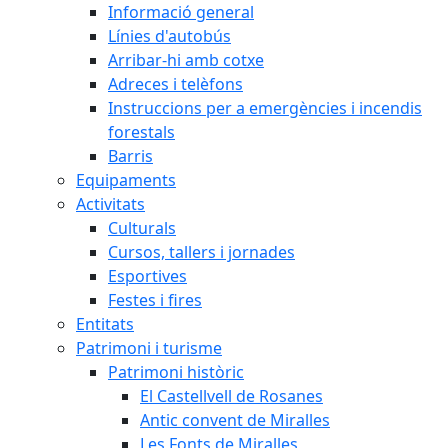
Informació general
Línies d'autobús
Arribar-hi amb cotxe
Adreces i telèfons
Instruccions per a emergències i incendis
forestals
Barris
Equipaments
Activitats
Culturals
Cursos, tallers i jornades
Esportives
Festes i fires
Entitats
Patrimoni i turisme
Patrimoni històric
El Castellvell de Rosanes
Antic convent de Miralles
Les Fonts de Miralles