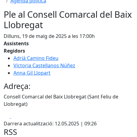
Agenda política
Ple al Consell Comarcal del Baix
Llobregat
Dilluns, 19 de maig de 2025 a les 17:00h
Assistents
Regidors
Adrià Camino Fideu
Victoria Castellanos Núñez
Anna Gil Llopart
Adreça:
Consell Comarcal del Baix Llobregat (Sant Feliu de
Llobregat)
Facebook
X
Darrera actualització: 12.05.2025 | 09:26
RSS