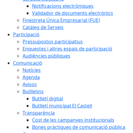
Notificacions electròniques
Validador de documents electrònics
Finestreta Única Empresarial (FUE)
Catàleg de Serveis
Participació
Pressupostos participatius
Enquestes i altres espais de participació
Audiències públiques
Comunicació
Notícies
Agenda
Avisos
Butlletins
Butlletí digital
Butlletí municipal El Castell
Transparència
Cost de les campanyes institucionals
Bones pràctiques de comunicació pública