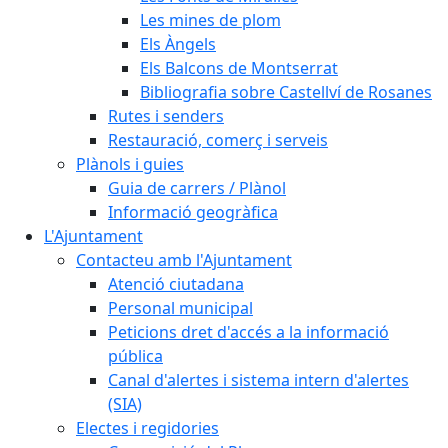
Les mines de plom
Els Àngels
Els Balcons de Montserrat
Bibliografia sobre Castellví de Rosanes
Rutes i senders
Restauració, comerç i serveis
Plànols i guies
Guia de carrers / Plànol
Informació geogràfica
L'Ajuntament
Contacteu amb l'Ajuntament
Atenció ciutadana
Personal municipal
Peticions dret d'accés a la informació
pública
Canal d'alertes i sistema intern d'alertes
(SIA)
Electes i regidories