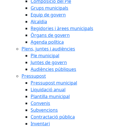
Composició del Ple
Grups municipals
Equip de govern
Alcaldia
Regidories i àrees municipals
Òrgans de govern
Agenda política
Plens, juntes i audiències
Ple municipal
Juntes de govern
Audiències públiques
Pressupost
Pressupost municipal
Liquidació anual
Plantilla municipal
Convenis
Subvencions
Contractació pública
Inventari