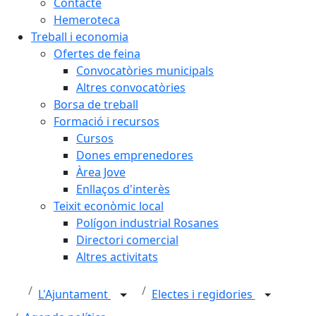
Contacte
Hemeroteca
Treball i economia
Ofertes de feina
Convocatòries municipals
Altres convocatòries
Borsa de treball
Formació i recursos
Cursos
Dones emprenedores
Àrea Jove
Enllaços d'interès
Teixit econòmic local
Polígon industrial Rosanes
Directori comercial
Altres activitats
L'Ajuntament
Electes i regidories