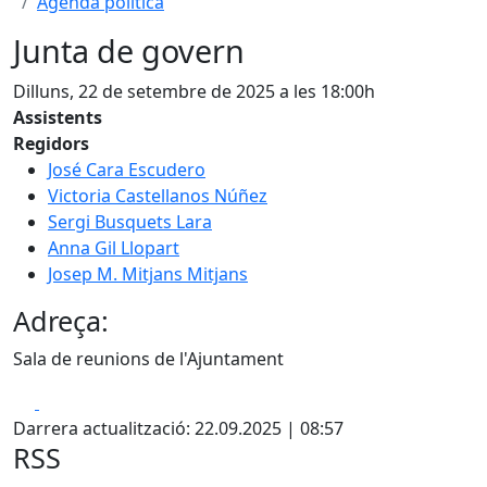
Agenda política
Junta de govern
Dilluns, 22 de setembre de 2025 a les 18:00h
Assistents
Regidors
José Cara Escudero
Victoria Castellanos Núñez
Sergi Busquets Lara
Anna Gil Llopart
Josep M. Mitjans Mitjans
Adreça:
Sala de reunions de l'Ajuntament
Facebook
X
Darrera actualització: 22.09.2025 | 08:57
RSS