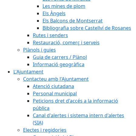
Les mines de plom
Els Àngels
Els Balcons de Montserrat
Bibliografia sobre Castellví de Rosanes
Rutes i senders
Restauració, comerç i serveis
Plànols i guies
Guia de carrers / Plànol
Informació geogràfica
L'Ajuntament
Contacteu amb l'Ajuntament
Atenció ciutadana
Personal municipal
Peticions dret d'accés a la informació
pública
Canal d'alertes i sistema intern d'alertes
(SIA)
Electes i regidories