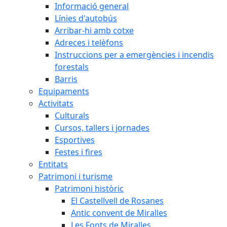
Informació general
Línies d'autobús
Arribar-hi amb cotxe
Adreces i telèfons
Instruccions per a emergències i incendis
forestals
Barris
Equipaments
Activitats
Culturals
Cursos, tallers i jornades
Esportives
Festes i fires
Entitats
Patrimoni i turisme
Patrimoni històric
El Castellvell de Rosanes
Antic convent de Miralles
Les Fonts de Miralles