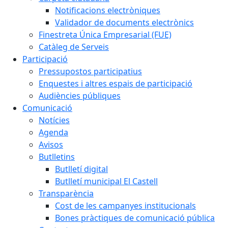
Notificacions electròniques
Validador de documents electrònics
Finestreta Única Empresarial (FUE)
Catàleg de Serveis
Participació
Pressupostos participatius
Enquestes i altres espais de participació
Audiències públiques
Comunicació
Notícies
Agenda
Avisos
Butlletins
Butlletí digital
Butlletí municipal El Castell
Transparència
Cost de les campanyes institucionals
Bones pràctiques de comunicació pública