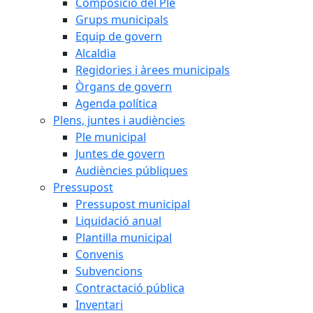
Composició del Ple
Grups municipals
Equip de govern
Alcaldia
Regidories i àrees municipals
Òrgans de govern
Agenda política
Plens, juntes i audiències
Ple municipal
Juntes de govern
Audiències públiques
Pressupost
Pressupost municipal
Liquidació anual
Plantilla municipal
Convenis
Subvencions
Contractació pública
Inventari