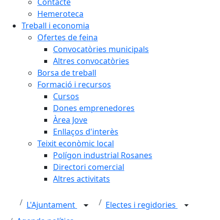
Contacte
Hemeroteca
Treball i economia
Ofertes de feina
Convocatòries municipals
Altres convocatòries
Borsa de treball
Formació i recursos
Cursos
Dones emprenedores
Àrea Jove
Enllaços d'interès
Teixit econòmic local
Polígon industrial Rosanes
Directori comercial
Altres activitats
L'Ajuntament
Electes i regidories