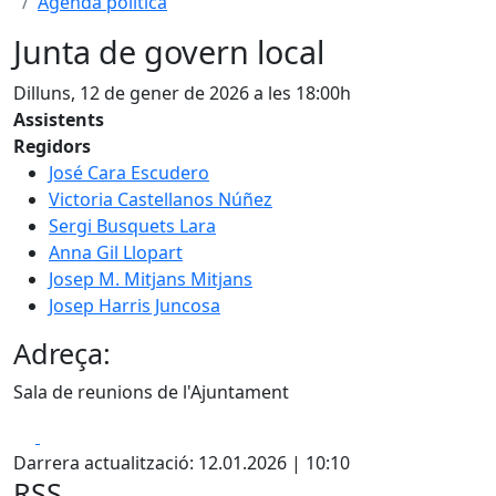
Agenda política
Junta de govern local
Dilluns, 12 de gener de 2026 a les 18:00h
Assistents
Regidors
José Cara Escudero
Victoria Castellanos Núñez
Sergi Busquets Lara
Anna Gil Llopart
Josep M. Mitjans Mitjans
Josep Harris Juncosa
Adreça:
Sala de reunions de l'Ajuntament
Facebook
X
Darrera actualització: 12.01.2026 | 10:10
RSS