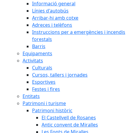
Informació general
Línies d'autobús
Arribar-hi amb cotxe
Adreces i telèfons
Instruccions per a emergències i incendis
forestals
Barris
Equipaments
Activitats
Culturals
Cursos, tallers i jornades
Esportives
Festes i fires
Entitats
Patrimoni i turisme
Patrimoni històric
El Castellvell de Rosanes
Antic convent de Miralles
Les Fonts de Miralles