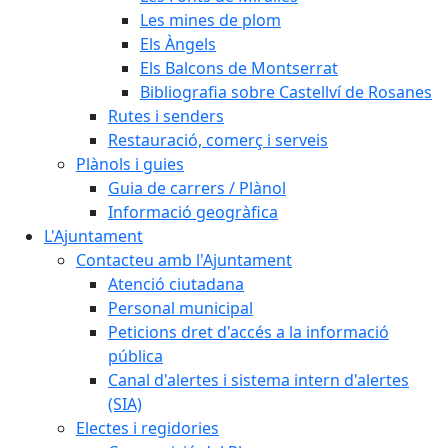
Les mines de plom
Els Àngels
Els Balcons de Montserrat
Bibliografia sobre Castellví de Rosanes
Rutes i senders
Restauració, comerç i serveis
Plànols i guies
Guia de carrers / Plànol
Informació geogràfica
L'Ajuntament
Contacteu amb l'Ajuntament
Atenció ciutadana
Personal municipal
Peticions dret d'accés a la informació
pública
Canal d'alertes i sistema intern d'alertes
(SIA)
Electes i regidories