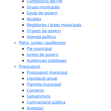
Composició del Ple
Grups municipals
Equip de govern
Alcaldia
Regidories i àrees municipals
Òrgans de govern
Agenda política
Plens, juntes i audiències
Ple municipal
Juntes de govern
Audiències públiques
Pressupost
Pressupost municipal
Liquidació anual
Plantilla municipal
Convenis
Subvencions
Contractació pública
Inventari