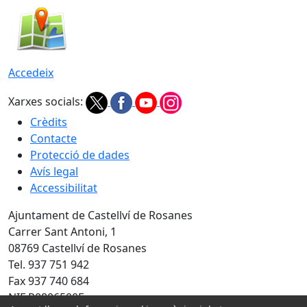
Accedeix
Xarxes socials:
Crèdits
Contacte
Protecció de dades
Avís legal
Accessibilitat
Ajuntament de Castellví de Rosanes
Carrer Sant Antoni, 1
08769 Castellví de Rosanes
Tel. 937 751 942
Fax 937 740 684
NIF P0806500E