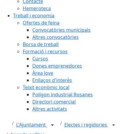
Contacte
Hemeroteca
Treball i economia
Ofertes de feina
Convocatòries municipals
Altres convocatòries
Borsa de treball
Formació i recursos
Cursos
Dones emprenedores
Àrea Jove
Enllaços d'interès
Teixit econòmic local
Polígon industrial Rosanes
Directori comercial
Altres activitats
L'Ajuntament
Electes i regidories