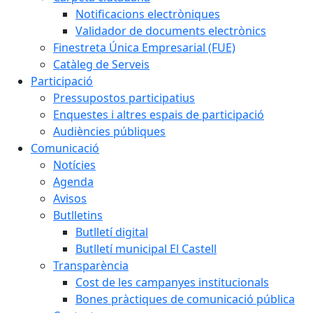
Notificacions electròniques
Validador de documents electrònics
Finestreta Única Empresarial (FUE)
Catàleg de Serveis
Participació
Pressupostos participatius
Enquestes i altres espais de participació
Audiències públiques
Comunicació
Notícies
Agenda
Avisos
Butlletins
Butlletí digital
Butlletí municipal El Castell
Transparència
Cost de les campanyes institucionals
Bones pràctiques de comunicació pública