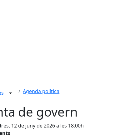
Agenda política
ies
nta de govern
res, 12 de juny de 2026 a les 18:00h
tents