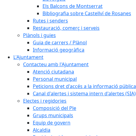
Els Balcons de Montserrat
Bibliografia sobre Castellví de Rosanes
Rutes i senders
Restauració, comerç i serveis
Plànols i guies
Guia de carrers / Plànol
Informació geogràfica
L'Ajuntament
Contacteu amb l'Ajuntament
Atenció ciutadana
Personal municipal
Peticions dret d'accés a la informació pública
Canal d'alertes i sistema intern d'alertes (SIA)
Electes i regidories
Composició del Ple
Grups municipals
Equip de govern
Alcaldia