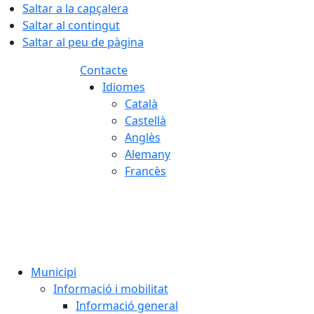
Saltar a la capçalera
Saltar al contingut
Saltar al peu de pàgina
Contacte
Idiomes
Català
Castellà
Anglès
Alemany
Francès
08.08.2026 | 08:13
Municipi
Informació i mobilitat
Informació general