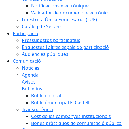
Notificacions electròniques
Validador de documents electrònics
Finestreta Única Empresarial (FUE)
Catàleg de Serveis
Participació
Pressupostos participatius
Enquestes i altres espais de participació
Audiències públiques
Comunicació
Notícies
Agenda
Avisos
Butlletins
Butlletí digital
Butlletí municipal El Castell
Transparència
Cost de les campanyes institucionals
Bones pràctiques de comunicació pública