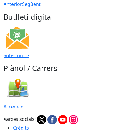
Anterior
Següent
Butlletí digital
Subscriu-te
Plànol / Carrers
Accedeix
Xarxes socials:
Crèdits