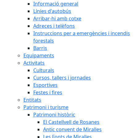
Informació general
Línies d'autobús
Arribar-hi amb cotxe
Adreces i telèfons
Instruccions per a emergències i incendis
forestals
Barris
Equipaments
Activitats
Culturals
Cursos, tallers i jornades
Esportives
Festes i fires
Entitats
Patrimoni i turisme
Patrimoni històric
El Castellvell de Rosanes
Antic convent de Miralles
Les Fonts de Miralles