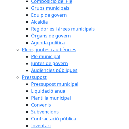
Composició del Ple
Grups municipals
Equip de govern
Alcaldia
Regidories i àrees municipals
Òrgans de govern
Agenda política
Plens, juntes i audiències
Ple municipal
Juntes de govern
Audiències públiques
Pressupost
Pressupost municipal
Liquidació anual
Plantilla municipal
Convenis
Subvencions
Contractació pública
Inventari