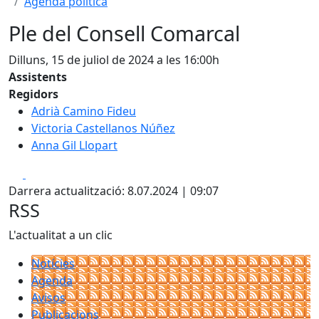
Agenda política
Ple del Consell Comarcal
Dilluns, 15 de juliol de 2024 a les 16:00h
Assistents
Regidors
Adrià Camino Fideu
Victoria Castellanos Núñez
Anna Gil Llopart
Facebook
X
Darrera actualització: 8.07.2024 | 09:07
RSS
L'actualitat a un clic
Notícies
Agenda
Avisos
Publicacions