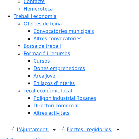
Contacte
Hemeroteca
Treball i economia
Ofertes de feina
Convocatòries municipals
Altres convocatòries
Borsa de treball
Formació i recursos
Cursos
Dones emprenedores
Àrea Jove
Enllaços d'interès
Teixit econòmic local
Polígon industrial Rosanes
Directori comercial
Altres activitats
L'Ajuntament
Electes i regidories