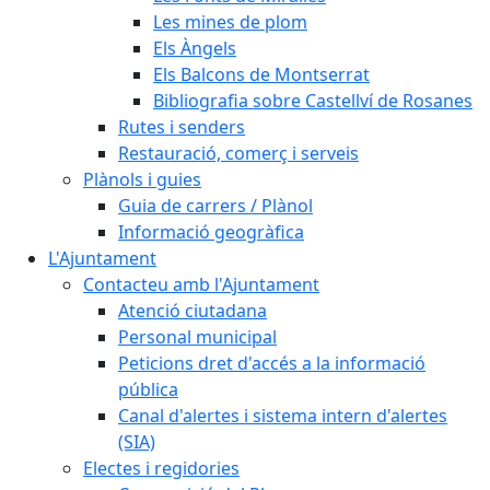
Les mines de plom
Els Àngels
Els Balcons de Montserrat
Bibliografia sobre Castellví de Rosanes
Rutes i senders
Restauració, comerç i serveis
Plànols i guies
Guia de carrers / Plànol
Informació geogràfica
L'Ajuntament
Contacteu amb l'Ajuntament
Atenció ciutadana
Personal municipal
Peticions dret d'accés a la informació
pública
Canal d'alertes i sistema intern d'alertes
(SIA)
Electes i regidories