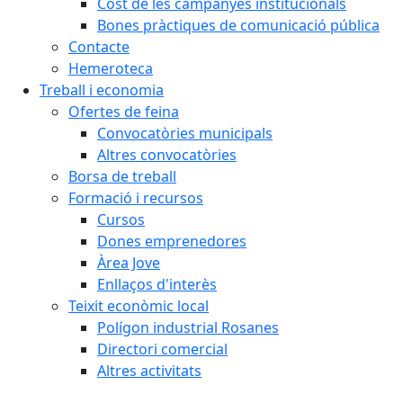
Cost de les campanyes institucionals
Bones pràctiques de comunicació pública
Contacte
Hemeroteca
Treball i economia
Ofertes de feina
Convocatòries municipals
Altres convocatòries
Borsa de treball
Formació i recursos
Cursos
Dones emprenedores
Àrea Jove
Enllaços d'interès
Teixit econòmic local
Polígon industrial Rosanes
Directori comercial
Altres activitats