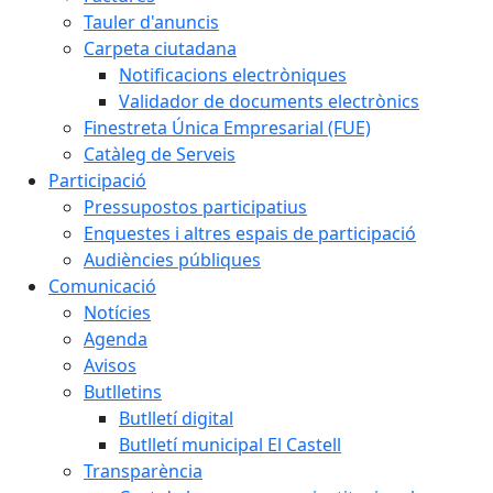
Tauler d'anuncis
Carpeta ciutadana
Notificacions electròniques
Validador de documents electrònics
Finestreta Única Empresarial (FUE)
Catàleg de Serveis
Participació
Pressupostos participatius
Enquestes i altres espais de participació
Audiències públiques
Comunicació
Notícies
Agenda
Avisos
Butlletins
Butlletí digital
Butlletí municipal El Castell
Transparència