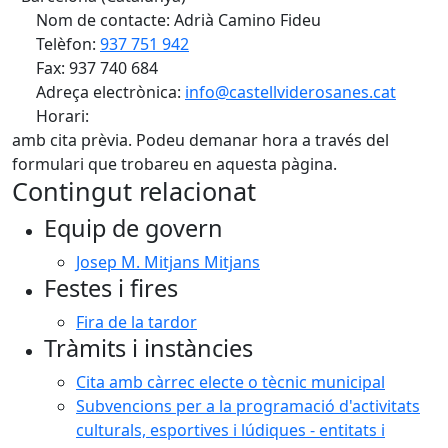
Nom de contacte: Adrià Camino Fideu
Telèfon:
937 751 942
Fax: 937 740 684
Adreça electrònica:
info@castellviderosanes.cat
Horari:
amb cita prèvia. Podeu demanar hora a través del
formulari que trobareu en aquesta pàgina.
Contingut relacionat
Equip de govern
Josep M. Mitjans Mitjans
Festes i fires
Fira de la tardor
Tràmits i instàncies
Cita amb càrrec electe o tècnic municipal
Subvencions per a la programació d'activitats
culturals, esportives i lúdiques - entitats i