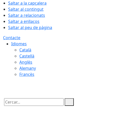
Saltar a la capçalera
Saltar al contingut
Saltar a relacionats
Saltar a enllaços
Saltar al peu de pàgina
Contacte
Idiomes
Català
Castellà
Anglès
Alemany
Francès
08.08.2026 | 16:25
Cercar: