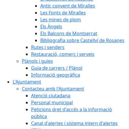
Antic convent de Miralles
Les Fonts de Miralles
Les mines de plom
Els Àngels
Els Balcons de Montserrat
Bibliografia sobre Castellví de Rosanes
Rutes i senders
Restauració, comerç i serveis
Plànols i guies
Guia de carrers / Plànol
Informació geogràfica
L'Ajuntament
Contacteu amb l'Ajuntament
Atenció ciutadana
Personal municipal
Peticions dret d'accés a la informació
pública
Canal d'alertes i sistema intern d'alertes