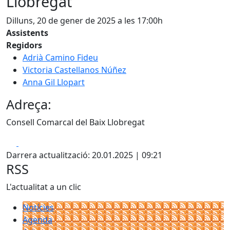
Llobregat
Dilluns, 20 de gener de 2025 a les 17:00h
Assistents
Regidors
Adrià Camino Fideu
Victoria Castellanos Núñez
Anna Gil Llopart
Adreça:
Consell Comarcal del Baix Llobregat
Facebook
X
Darrera actualització: 20.01.2025 | 09:21
RSS
L'actualitat a un clic
Notícies
Agenda