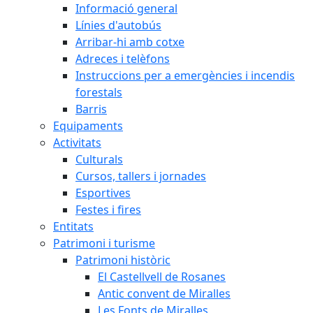
Informació general
Línies d'autobús
Arribar-hi amb cotxe
Adreces i telèfons
Instruccions per a emergències i incendis
forestals
Barris
Equipaments
Activitats
Culturals
Cursos, tallers i jornades
Esportives
Festes i fires
Entitats
Patrimoni i turisme
Patrimoni històric
El Castellvell de Rosanes
Antic convent de Miralles
Les Fonts de Miralles