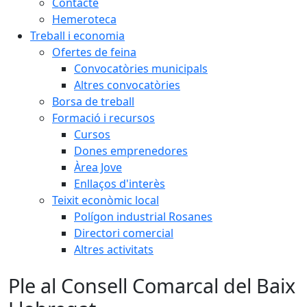
Contacte
Hemeroteca
Treball i economia
Ofertes de feina
Convocatòries municipals
Altres convocatòries
Borsa de treball
Formació i recursos
Cursos
Dones emprenedores
Àrea Jove
Enllaços d'interès
Teixit econòmic local
Polígon industrial Rosanes
Directori comercial
Altres activitats
Ple al Consell Comarcal del Baix