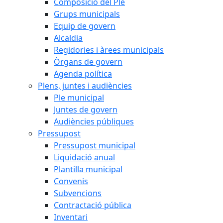
Composició del Ple
Grups municipals
Equip de govern
Alcaldia
Regidories i àrees municipals
Òrgans de govern
Agenda política
Plens, juntes i audiències
Ple municipal
Juntes de govern
Audiències públiques
Pressupost
Pressupost municipal
Liquidació anual
Plantilla municipal
Convenis
Subvencions
Contractació pública
Inventari