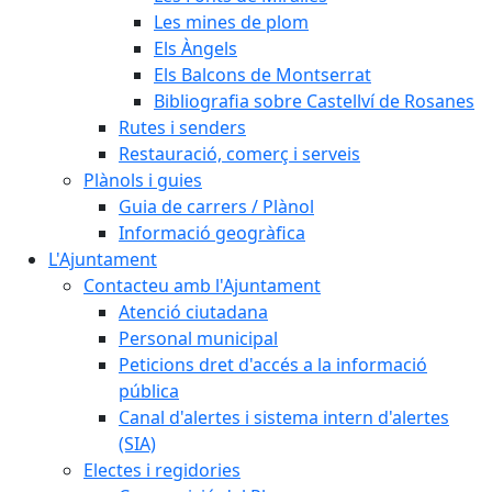
Les mines de plom
Els Àngels
Els Balcons de Montserrat
Bibliografia sobre Castellví de Rosanes
Rutes i senders
Restauració, comerç i serveis
Plànols i guies
Guia de carrers / Plànol
Informació geogràfica
L'Ajuntament
Contacteu amb l'Ajuntament
Atenció ciutadana
Personal municipal
Peticions dret d'accés a la informació
pública
Canal d'alertes i sistema intern d'alertes
(SIA)
Electes i regidories