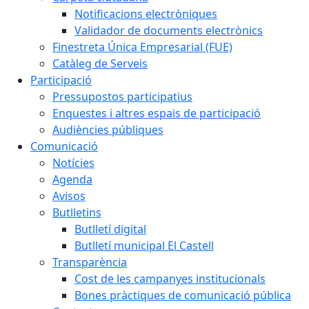
Notificacions electròniques
Validador de documents electrònics
Finestreta Única Empresarial (FUE)
Catàleg de Serveis
Participació
Pressupostos participatius
Enquestes i altres espais de participació
Audiències públiques
Comunicació
Notícies
Agenda
Avisos
Butlletins
Butlletí digital
Butlletí municipal El Castell
Transparència
Cost de les campanyes institucionals
Bones pràctiques de comunicació pública