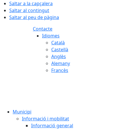
Saltar a la capçalera
Saltar al contingut
Saltar al peu de pàgina
Contacte
Idiomes
Català
Castellà
Anglès
Alemany
Francès
07.08.2026 | 06:43
Municipi
Informació i mobilitat
Informació general