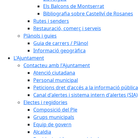
Els Balcons de Montserrat
Bibliografia sobre Castellví de Rosanes
Rutes i senders
Restauració, comerç i serveis
Plànols i guies
Guia de carrers / Plànol
Informació geogràfica
L'Ajuntament
Contacteu amb l'Ajuntament
Atenció ciutadana
Personal municipal
Peticions dret d'accés a la informació pública
Canal d'alertes i sistema intern d'alertes (SIA)
Electes i regidories
Composició del Ple
Grups municipals
Equip de govern
Alcaldia