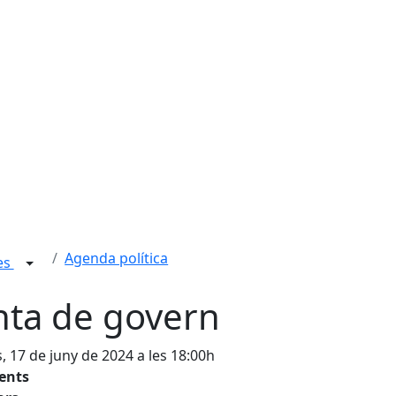
Agenda política
ies
nta de govern
s, 17 de juny de 2024 a les 18:00h
tents