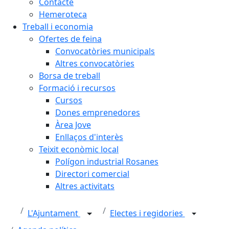
Contacte
Hemeroteca
Treball i economia
Ofertes de feina
Convocatòries municipals
Altres convocatòries
Borsa de treball
Formació i recursos
Cursos
Dones emprenedores
Àrea Jove
Enllaços d'interès
Teixit econòmic local
Polígon industrial Rosanes
Directori comercial
Altres activitats
L'Ajuntament
Electes i regidories