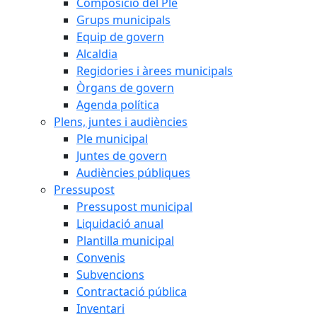
Composició del Ple
Grups municipals
Equip de govern
Alcaldia
Regidories i àrees municipals
Òrgans de govern
Agenda política
Plens, juntes i audiències
Ple municipal
Juntes de govern
Audiències públiques
Pressupost
Pressupost municipal
Liquidació anual
Plantilla municipal
Convenis
Subvencions
Contractació pública
Inventari