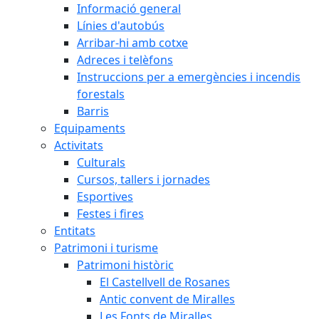
Informació general
Línies d'autobús
Arribar-hi amb cotxe
Adreces i telèfons
Instruccions per a emergències i incendis
forestals
Barris
Equipaments
Activitats
Culturals
Cursos, tallers i jornades
Esportives
Festes i fires
Entitats
Patrimoni i turisme
Patrimoni històric
El Castellvell de Rosanes
Antic convent de Miralles
Les Fonts de Miralles