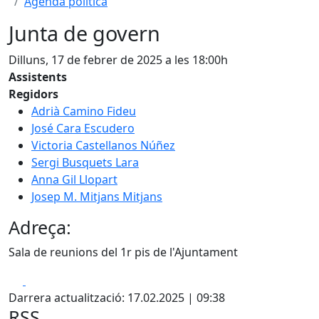
Agenda política
Junta de govern
Dilluns, 17 de febrer de 2025 a les 18:00h
Assistents
Regidors
Adrià Camino Fideu
José Cara Escudero
Victoria Castellanos Núñez
Sergi Busquets Lara
Anna Gil Llopart
Josep M. Mitjans Mitjans
Adreça:
Sala de reunions del 1r pis de l'Ajuntament
Facebook
X
Darrera actualització: 17.02.2025 | 09:38
RSS