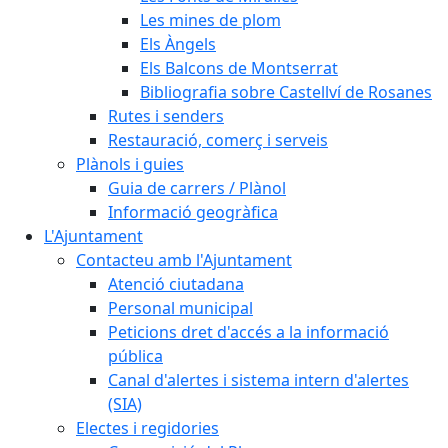
Les mines de plom
Els Àngels
Els Balcons de Montserrat
Bibliografia sobre Castellví de Rosanes
Rutes i senders
Restauració, comerç i serveis
Plànols i guies
Guia de carrers / Plànol
Informació geogràfica
L'Ajuntament
Contacteu amb l'Ajuntament
Atenció ciutadana
Personal municipal
Peticions dret d'accés a la informació
pública
Canal d'alertes i sistema intern d'alertes
(SIA)
Electes i regidories