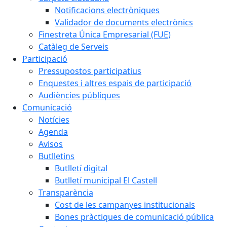
Notificacions electròniques
Validador de documents electrònics
Finestreta Única Empresarial (FUE)
Catàleg de Serveis
Participació
Pressupostos participatius
Enquestes i altres espais de participació
Audiències públiques
Comunicació
Notícies
Agenda
Avisos
Butlletins
Butlletí digital
Butlletí municipal El Castell
Transparència
Cost de les campanyes institucionals
Bones pràctiques de comunicació pública