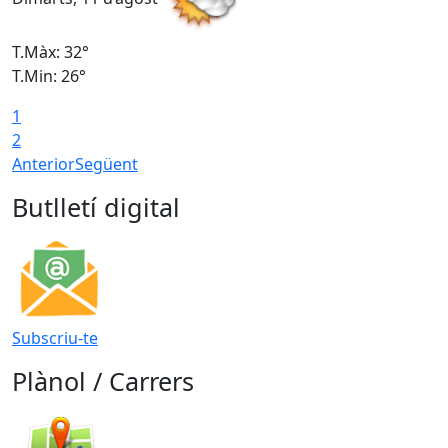
T.Màx: 32°
T
T.Min: 26°
T
1
2
Anterior
Següent
Butlletí digital
Subscriu-te
Plànol / Carrers